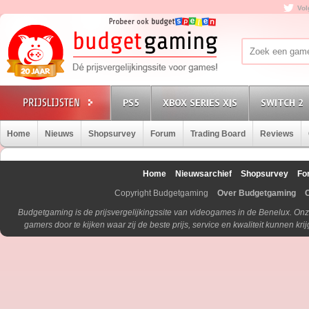
Vol
PS5
XBOX SERIES X|S
SWITCH 2
Home
Nieuws
Shopsurvey
Forum
Trading Board
Reviews
Home
Nieuwsarchief
Shopsurvey
Fo
Copyright Budgetgaming
Over Budgetgaming
Budgetgaming is de prijsvergelijkingssite van videogames in de Benelux. Onz
gamers door te kijken waar zij de beste prijs, service en kwaliteit kunnen