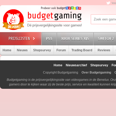
Vol
PS5
XBOX SERIES X|S
SWITCH 2
Home
Nieuws
Shopsurvey
Forum
Trading Board
Reviews
Home
Nieuwsarchief
Shopsurvey
Fo
Copyright Budgetgaming
Over Budgetgaming
Budgetgaming is de prijsvergelijkingssite van videogames in de Benelux. Onz
gamers door te kijken waar zij de beste prijs, service en kwaliteit kunnen