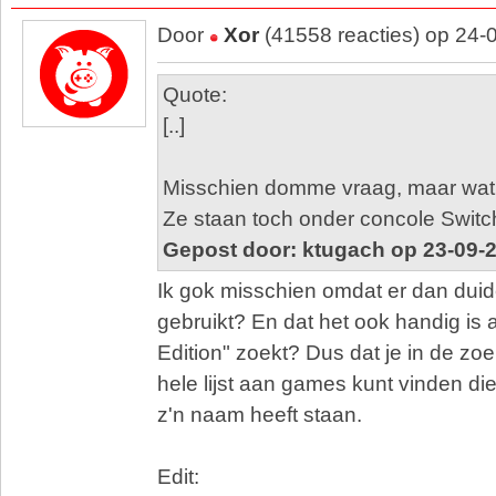
Door
Xor
(41558 reacties) op 24-
Quote:
[..]
Misschien domme vraag, maar wat i
Ze staan toch onder concole Switc
Gepost door: ktugach op 23-09-
Ik gok misschien omdat er dan duid
gebruikt? En dat het ook handig is a
Edition" zoekt? Dus dat je in de zo
hele lijst aan games kunt vinden die
z'n naam heeft staan.
Edit: