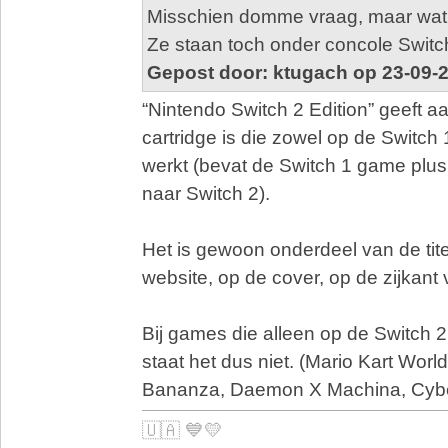
Misschien domme vraag, maar wat i
Ze staan toch onder concole Switc
Gepost door: ktugach op 23-09-
“Nintendo Switch 2 Edition” geeft a
cartridge is die zowel op de Switch 
werkt (bevat de Switch 1 game plu
naar Switch 2).
Het is gewoon onderdeel van de tite
website, op de cover, op de zijkant
Bij games die alleen op de Switch 
staat het dus niet. (Mario Kart Wor
Bananza, Daemon X Machina, Cybe
🇺🇦 💙💛