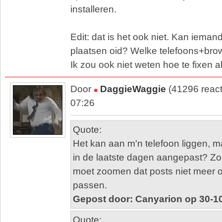
installeren.
Edit: dat is het ook niet. Kan iema
plaatsen oid? Welke telefoons+brow
Ik zou ook niet weten hoe te fixen als
Door
DaggieWaggie
(41296 react
07:26
Quote:
Het kan aan m'n telefoon liggen, ma
in de laatste dagen aangepast? Zo k
moet zoomen dat posts niet meer 
passen.
Gepost door: Canyarion op 30-1
Quote: