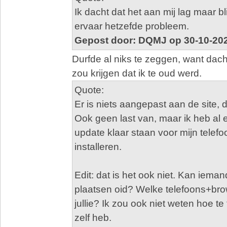
Ik dacht dat het aan mij lag maar bli
ervaar hetzefde probleem.
Gepost door: DQMJ op 30-10-202
Durfde al niks te zeggen, want dacht
zou krijgen dat ik te oud werd.
Quote:
Er is niets aangepast aan de site, 
Ook geen last van, maar ik heb al
update klaar staan voor mijn telefo
installeren.
Edit: dat is het ook niet. Kan iema
plaatsen oid? Welke telefoons+br
jullie? Ik zou ook niet weten hoe te f
zelf heb.