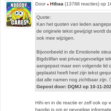
Door
Htbaa
(13788 reacties) op 
Quote:
Kan het quoten van leden aangepa
de originele tekst gewijzigt wordt 
ook mee wijzigen.
Bijvoorbeeld in de Emotionele steun
Bigds9fan wat privacygevoelige te
aangepast maar een volgende lid di
geplaatst heeft heel zijn tekst gequ
dat alle namen nog zichtbaar zijn. 
Gepost door: DQMJ op 10-11-202
Hihi en in de reactie er zelf ook op w
handig is om er gevoelige informatie