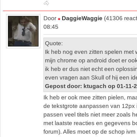
🐴
Door
DaggieWaggie
(41306 react
08:45
Quote:
Ik heb nog even zitten spelen met
mijn chrome op android doet er oo
ik heb er dus niet echt een oplossin
even vragen aan Skull of hij een i
Gepost door: ktugach op 01-11-
Ik heb er ook mee zitten pielen, maa
de tekstgrote aanpassen van 12px 
passen veel titels niet meer zoals he
met laatste reacties en gegevens b
forum). Alles moet op de schop ivm