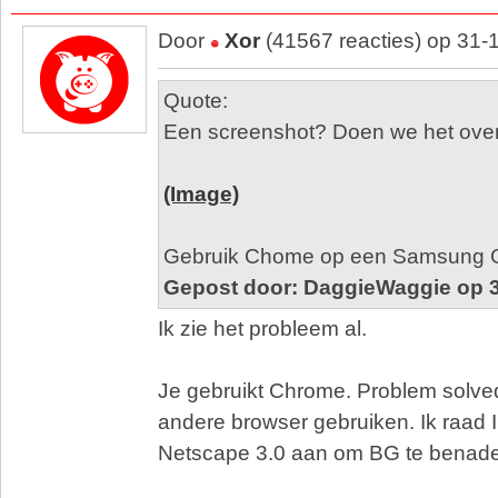
Door
Xor
(41567 reacties) op 31-
Quote:
Een screenshot? Doen we het over
(Image)
Gebruik Chome op een Samsung G
Gepost door: DaggieWaggie op 3
Ik zie het probleem al.
Je gebruikt Chrome. Problem solv
andere browser gebruiken. Ik raad I
Netscape 3.0 aan om BG te benade