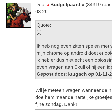
Door
Budgetpaardje
(34319 reac
08:29
Quote:
[..]
Ik heb nog even zitten spelen met
mijn chrome op android doet er oo
ik heb er dus niet echt een oplossin
even vragen aan Skull of hij een i
Gepost door: ktugach op 01-11-
Wil je meteen vragen wanneer de ni
doe hem maar de hartelijke groetj
fijne zondag. Dank!