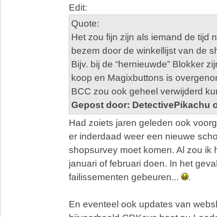
Edit:
Quote:
Het zou fijn zijn als iemand de tijd
bezem door de winkellijst van de s
Bijv. bij de “hernieuwde” Blokker z
koop en Magixbuttons is overgen
BCC zou ook geheel verwijderd k
Gepost door: DetectivePikachu 
Had zoiets jaren geleden ook voorg
er inderdaad weer een nieuwe sch
shopsurvey moet komen. Al zou ik 
januari of februari doen. In het gev
failissementen gebeuren...
.
En eventeel ook updates van webs