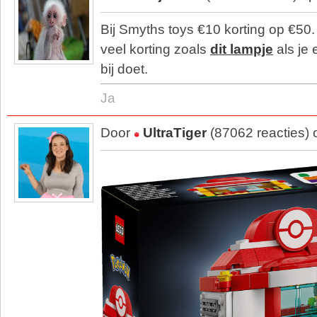
Bij Smyths toys €10 korting op €50
veel korting zoals
dit lampje
als je 
bij doet.
Ja
Door
UltraTiger
(87062 reacties)