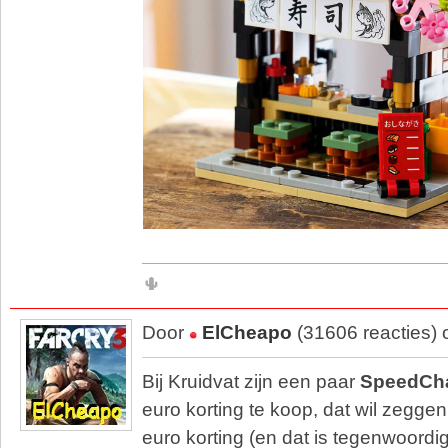
🌵
Door
ElCheapo
(31606 reacties)
Bij Kruidvat zijn een paar
SpeedCh
euro korting te koop, dat wil zegge
euro korting (en dat is tegenwoordig