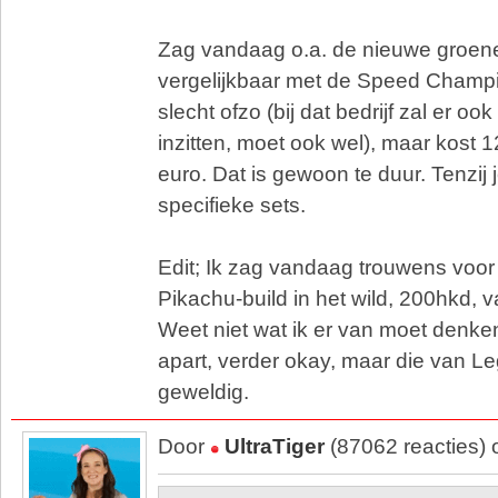
Zag vandaag o.a. de nieuwe groene 
vergelijkbaar met de Speed Champi
slecht ofzo (bij dat bedrijf zal er oo
inzitten, moet ook wel), maar kost
euro. Dat is gewoon te duur. Tenzij
specifieke sets.
Edit; Ik zag vandaag trouwens voor 
Pikachu-build in het wild, 200hkd, 
Weet niet wat ik er van moet denke
apart, verder okay, maar die van Leg
geweldig.
Door
UltraTiger
(87062 reacties)