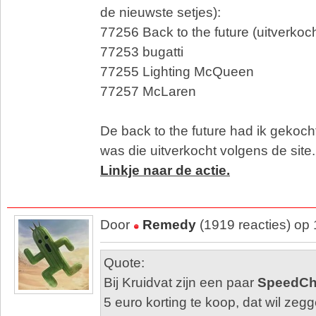
de nieuwste setjes):
77256 Back to the future (uitverkoch
77253 bugatti
77255 Lighting McQueen
77257 McLaren
De back to the future had ik gekoc
was die uitverkocht volgens de site.
Linkje naar de actie.
Door
Remedy
(1919 reacties) op
Quote:
Bij Kruidvat zijn een paar
SpeedCh
5 euro korting te koop, dat wil zeg