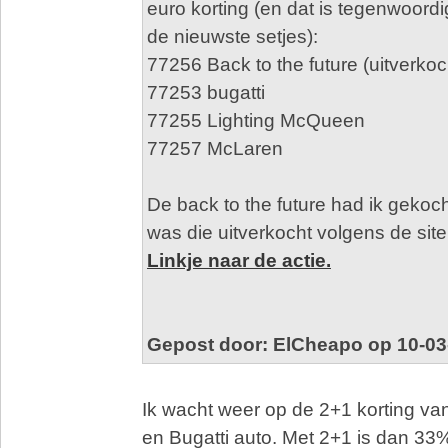
euro korting (en dat is tegenwoordi
de nieuwste setjes):
77256 Back to the future (uitverkoc
77253 bugatti
77255 Lighting McQueen
77257 McLaren
De back to the future had ik gekoc
was die uitverkocht volgens de site
Linkje naar de actie.
Gepost door: ElCheapo op 10-03
Ik wacht weer op de 2+1 korting va
en Bugatti auto. Met 2+1 is dan 33%