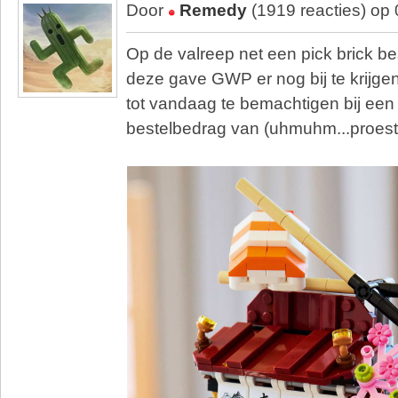
Door
Remedy
(1919 reacties) op
Op de valreep net een pick brick be
deze gave GWP er nog bij te krijg
tot vandaag te bemachtigen bij een
bestelbedrag van (uhmuhm...proest