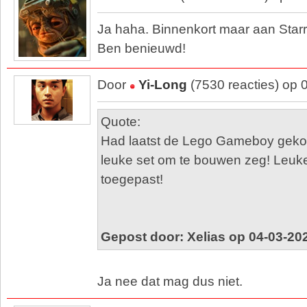
Ja haha. Binnenkort maar aan Starr
Ben benieuwd!
Door
Yi-Long
(7530 reacties) op 
Quote:
Had laatst de Lego Gameboy gekoc
leuke set om te bouwen zeg! Leuke
toegepast!
Gepost door: Xelias op 04-03-20
Ja nee dat mag dus niet.