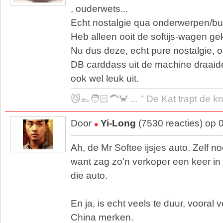
, ouderwets...
Echt nostalgie qua onderwerpen/bui
Heb alleen ooit de softijs-wagen g
Nu dus deze, echt pure nostalgie, om
DB carddass uit de machine draaide..
ook wel leuk uit.
😼👞🧑🏻‍🦱🦀 ... " De Kat trapt de k
Door
Yi-Long
(7530 reacties) op 
Ah, de Mr Softee ijsjes auto. Zelf n
want zag zo’n verkoper een keer in 
die auto.
En ja, is echt veels te duur, vooral
China merken.