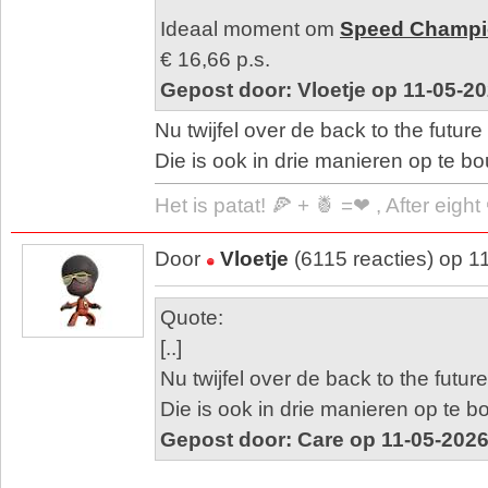
Ideaal moment om
Speed Champi
€ 16,66 p.s.
Gepost door: Vloetje op 11-05-2
Nu twijfel over de back to the futu
Die is ook in drie manieren op te 
Het is patat! 🍕 + 🍍 =❤ , After eigh
Door
Vloetje
(6115 reacties) op 1
Quote:
[..]
Nu twijfel over de back to the fut
Die is ook in drie manieren op te 
Gepost door: Care op 11-05-2026