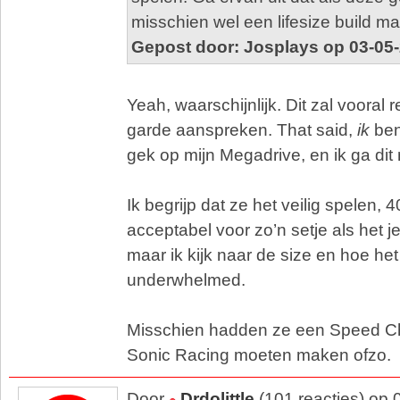
misschien wel een lifesize build m
Gepost door: Josplays op 03-05
Yeah, waarschijnlijk. Dit zal vooral
garde aanspreken. That said,
ik
ben
gek op mijn Megadrive, en ik ga dit
Ik begrijp dat ze het veilig spelen, 
acceptabel voor zo’n setje als het je
maar ik kijk naar de size en hoe het 
underwhelmed.
Misschien hadden ze een Speed C
Sonic Racing moeten maken ofzo.
Door
Drdolittle
(101 reacties) op