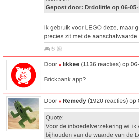
Gepost door: Drdolittle op 06-05
Ik gebruik voor LEGO deze, maar g
precies zit met de aanschafwaarde 
🎮🤘🏼
Door
Iikkee
(1136 reacties) op 06
Brickbank app?
Door
Remedy
(1920 reacties) op
Quote:
Voor de inboedelverzekering wil ik 
bijhouden van de waarde van de Le