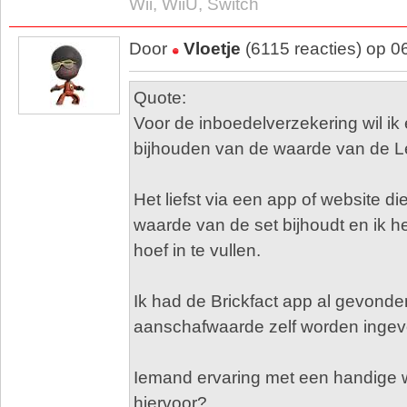
Wii, WiiU, Switch
Door
Vloetje
(6115 reacties) op 0
Quote:
Voor de inboedelverzekering wil ik 
bijhouden van de waarde van de Le
Het liefst via een app of website d
waarde van de set bijhoudt en ik h
hoef in te vullen.
Ik had de Brickfact app al gevond
aanschafwaarde zelf worden ingev
Iemand ervaring met een handige 
hiervoor?