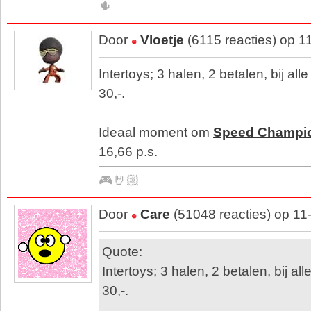
🌵
Door
Vloetje
(6115 reacties) op 1
Intertoys; 3 halen, 2 betalen, bij a
30,-.
Ideaal moment om
Speed Champi
16,66 p.s.
🎮🤘🏼
Door
Care
(51048 reacties) op 11
Quote:
Intertoys; 3 halen, 2 betalen, bij a
30,-.