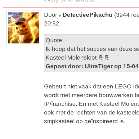
Door
DetectivePikachu
(3944 rea
20:52
Quote:
Ik hoop dat het succes van deze set
Kasteel Molensloot 🤞🤞
Gepost door: UltraTiger op 15-0
Gebeurt niet vaak dat een LEGO Ide
wordt met meerdere bouwwerken bi
IP/franchise. En met Kasteel Molensl
ook met de rechten van de kasteel
stripkasteel op geïnspireerd is.
—