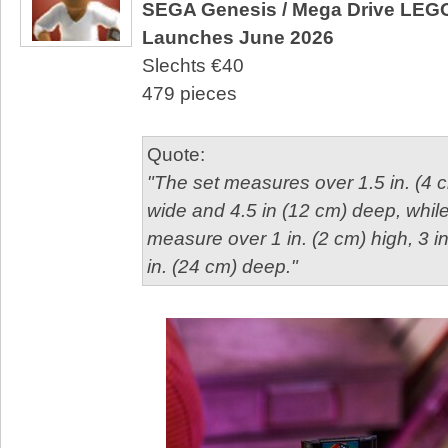
SEGA Genesis / Mega Drive LEG
Launches June 2026
Slechts €40
479 pieces
Quote:
"The set measures over 1.5 in. (4 c
wide and 4.5 in (12 cm) deep, while
measure over 1 in. (2 cm) high, 3 i
in. (24 cm) deep."