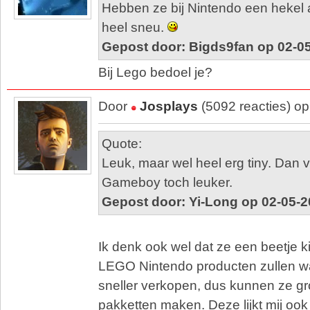
Hebben ze bij Nintendo een hekel 
heel sneu.
Gepost door: Bigds9fan op 02-0
Bij Lego bedoel je?
Door
Josplays
(5092 reacties) o
Quote:
Leuk, maar wel heel erg tiny. Dan vi
Gameboy toch leuker.
Gepost door: Yi-Long op 02-05-2
Ik denk ook wel dat ze een beetje k
LEGO Nintendo producten zullen waa
sneller verkopen, dus kunnen ze gr
pakketten maken. Deze lijkt mij ook 