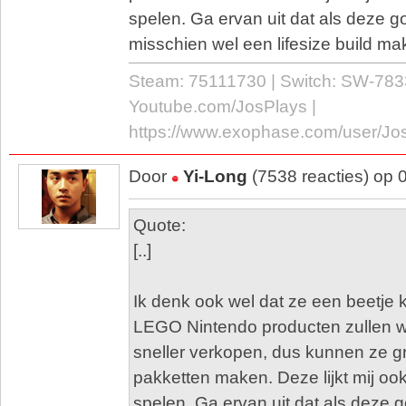
spelen. Ga ervan uit dat als deze g
misschien wel een lifesize build ma
Steam: 75111730 | Switch: SW-783
Youtube.com/JosPlays |
https://www.exophase.com/user/Jo
Door
Yi-Long
(7538 reacties) op 
Quote:
[..]
Ik denk ook wel dat ze een beetje k
LEGO Nintendo producten zullen wa
sneller verkopen, dus kunnen ze g
pakketten maken. Deze lijkt mij ook
spelen. Ga ervan uit dat als deze 