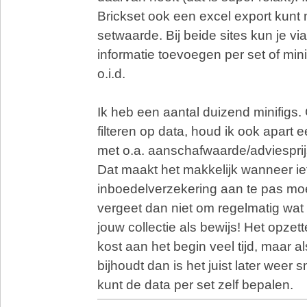
Brickset ook een excel export kun
setwaarde. Bij beide sites kun je vi
informatie toevoegen per set of mini
o.i.d.
Ik heb een aantal duizend minifigs. 
filteren op data, houd ik ook apart ee
met o.a. aanschafwaarde/adviesprij
Dat maakt het makkelijk wanneer ie
inboedelverzekering aan te pas m
vergeet dan niet om regelmatig wat
jouw collectie als bewijs! Het opzett
kost aan het begin veel tijd, maar a
bijhoudt dan is het juist later weer 
kunt de data per set zelf bepalen.