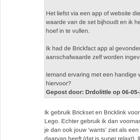
Het liefst via een app of website d
waarde van de set bijhoudt en ik h
hoef in te vullen.
Ik had de Brickfact app al gevond
aanschafwaarde zelf worden ingev
Iemand ervaring met een handige 
hiervoor?
Gepost door: Drdolittle op 06-05
Ik gebruik Brickset en Bricklink voo
Lego. Echter gebruik ik dan voornam
je dan ook jouw 'wants' ziet als een 
daarvan heeft (dat is super relaxt). I