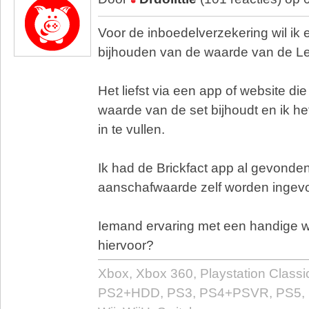
Voor de inboedelverzekering wil ik e
bijhouden van de waarde van de Leg
Het liefst via een app of website di
waarde van de set bijhoudt en ik he
in te vullen.
Ik had de Brickfact app al gevonde
aanschafwaarde zelf worden ingev
Iemand ervaring met een handige w
hiervoor?
Xbox, Xbox 360, Playstation Classi
PS2+HDD, PS3, PS4+PSVR, PS5, 