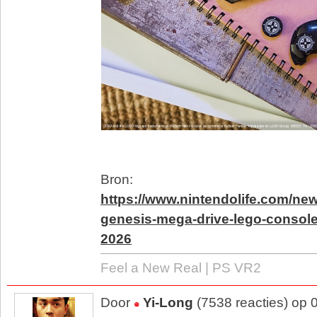
Bron:
https://www.nintendolife.com/ne
genesis-mega-drive-lego-console
2026
Feel a New Real | PS VR2
Door
Yi-Long
(7538 reacties) op 