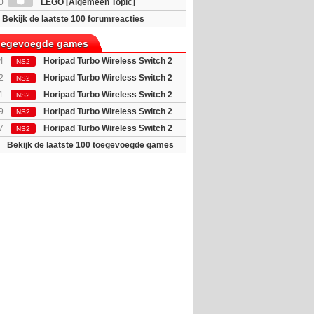
0
LEGO [Algemeen Topic]
Bekijk de laatste 100 forumreacties
toegevoegde games
4
Horipad Turbo Wireless Switch 2
NS2
 (Pokemon...
2
Horipad Turbo Wireless Switch 2
NS2
 (Pokemon...
1
Horipad Turbo Wireless Switch 2
NS2
(Animal C...
9
Horipad Turbo Wireless Switch 2
NS2
 (Umbreon...
7
Horipad Turbo Wireless Switch 2
NS2
(Ditto)
Bekijk de laatste 100 toegevoegde games