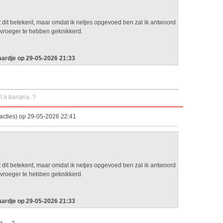
t dit betekent, maar omdat ik netjes opgevoed ben zal ik antwoord
vroeger te hebben geknikkerd.
ardje op 29-05-2026 21:33
 a banana..?
acties) op 29-05-2026 22:41
t dit betekent, maar omdat ik netjes opgevoed ben zal ik antwoord
vroeger te hebben geknikkerd.
ardje op 29-05-2026 21:33