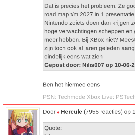
Dat is precies het probleem. Ze goo
road map t/m 2027 in 1 presentatie
Nintendo zoiets doen dan krijgen ze 
hoge verwachtingen scheppen en 
meer hebben. Bij XBox niet? Mee
zijn toch ook al jaren geleden aang
eindelijk eens wat zien
Gepost door: Nilis007 op 10-06-
Ben het hiermee eens
PSN: Techmode Xbox Live: PSTe
Door
Hercule
(7955 reacties) op 
Quote: