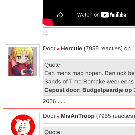
🐴
Door
Hercule
(7955 reacties) op 
Quote:
Een mens mag hopen. Ben ook be
Sands of Time Remake weer eens te
Gepost door: Budgetpaardje op 
2026......
Door
MisAnTroop
(7955 reacties
Quote: