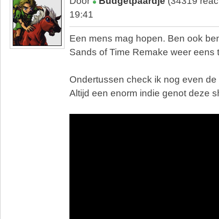
Door
Budgetpaardje
(34319 reac
19:41
Een mens mag hopen. Ben ook ben
Sands of Time Remake weer eens te
Ondertussen check ik nog even de
Altijd een enorm indie genot deze 