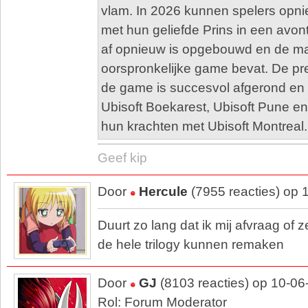
vlam. In 2026 kunnen spelers opn
met hun geliefde Prins in een avon
af opnieuw is opgebouwd en de m
oorspronkelijke game bevat. De pr
de game is succesvol afgerond en 
Ubisoft Boekarest, Ubisoft Pune e
hun krachten met Ubisoft Montreal.
Geef kip
Door
Hercule
(7955 reacties) op 
Duurt zo lang dat ik mij afvraag of 
de hele trilogy kunnen remaken
Door
GJ
(8103 reacties) op 10-06
Rol: Forum Moderator