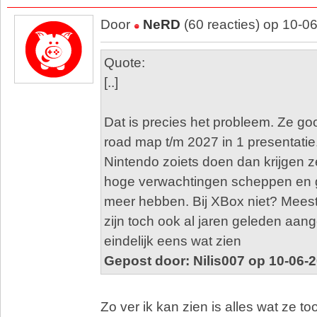
Door
NeRD
(60 reacties) op 10-0
Quote:
[..]
Dat is precies het probleem. Ze goo
road map t/m 2027 in 1 presentatie
Nintendo zoiets doen dan krijgen ze 
hoge verwachtingen scheppen en 
meer hebben. Bij XBox niet? Mee
zijn toch ook al jaren geleden aang
eindelijk eens wat zien
Gepost door: Nilis007 op 10-06-
Zo ver ik kan zien is alles wat ze t