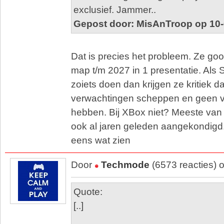
exclusief. Jammer..
Gepost door: MisAnTroop op 10-
Dat is precies het probleem. Ze goo
map t/m 2027 in 1 presentatie. Als 
zoiets doen dan krijgen ze kritiek d
verwachtingen scheppen en geen v
hebben. Bij XBox niet? Meeste van
ook al jaren geleden aangekondigd..
eens wat zien
Door
Techmode
(6573 reacties) 
Quote:
[..]