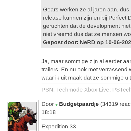
Gears werken ze al jaren aan, dus
release kunnen zijn en bij Perfect 
geruchten dat de development niet
niet vreemd dus dat ze mensen wou
Gepost door: NeRD op 10-06-202
Ja, maar sommige zijn al eerder a
trailers. En nu ook met verrassend
waar ik uit maak dat ze sommige uit 
PSN: Techmode Xbox Live: PSTe
Door
Budgetpaardje
(34319 reac
18:18
Expedition 33