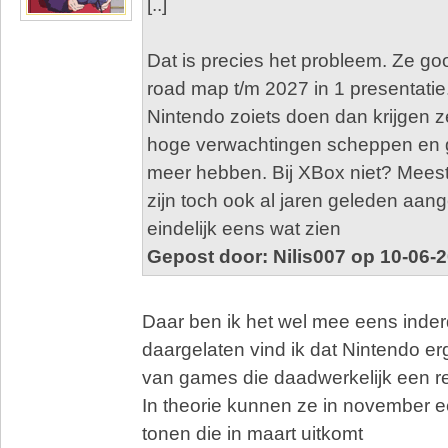
[..]
Dat is precies het probleem. Ze goo
road map t/m 2027 in 1 presentatie
Nintendo zoiets doen dan krijgen ze 
hoge verwachtingen scheppen en 
meer hebben. Bij XBox niet? Mee
zijn toch ook al jaren geleden aang
eindelijk eens wat zien
Gepost door: Nilis007 op 10-06-
Daar ben ik het wel mee eens inde
daargelaten vind ik dat Nintendo er
van games die daadwerkelijk een 
In theorie kunnen ze in november 
tonen die in maart uitkomt