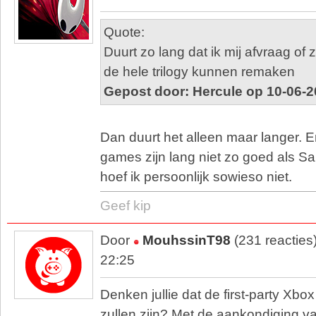
Quote:
Duurt zo lang dat ik mij afvraag of
de hele trilogy kunnen remaken
Gepost door: Hercule op 10-06-2
Dan duurt het alleen maar langer. 
games zijn lang niet zo goed als Sa
hoef ik persoonlijk sowieso niet.
Geef kip
Door
MouhssinT98
(231 reacties
22:25
Denken jullie dat de first-party Xbox 
zullen zijn? Met de aankondiging va