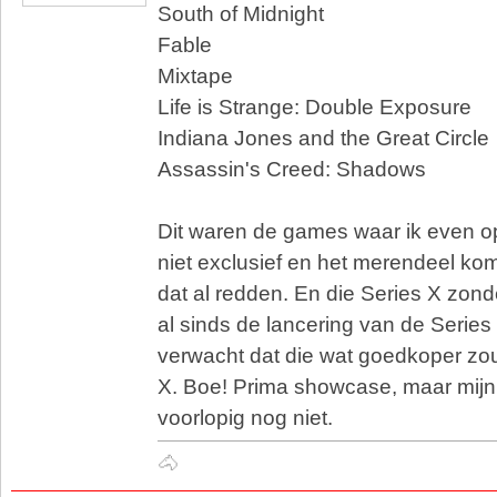
South of Midnight
Fable
Mixtape
Life is Strange: Double Exposure
Indiana Jones and the Great Circle
Assassin's Creed: Shadows
Dit waren de games waar ik even op 
niet exclusief en het merendeel kom
dat al redden. En die Series X zonde
al sinds de lancering van de Serie
verwacht dat die wat goedkoper zou
X. Boe! Prima showcase, maar mijn 
voorlopig nog niet.
🐴