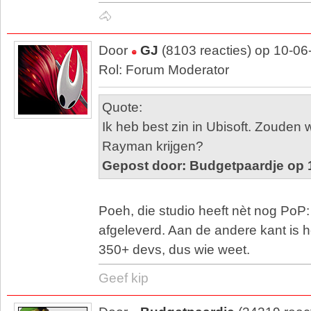
🐴
Door
GJ
(8103 reacties) op 10-06
Rol: Forum Moderator
Quote:
Ik heb best zin in Ubisoft. Zouden
Rayman krijgen?
Gepost door: Budgetpaardje op 
Poeh, die studio heeft nèt nog PoP
afgeleverd. Aan de andere kant is 
350+ devs, dus wie weet.
Geef kip