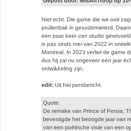
Gepost door: MisAnTroop op 10-
Niet echt. Die game die we ooit zage
prullenbak in gesodemieterd. Daarna
een paar keer van studio gewisseld,
is pas sinds mei van 2022 in ontwikk
Montreal. In 2023 verliet de game d
dus hij zal nu ongeveer een jaar èch
ontwikkeling zijn.
edit:
Uit het persbericht:
Quote:
De remake van Prince of Persia: T
bevestigde het beoogde jaar van r
van een poëtische visie van een o