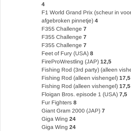
4
F1 World Grand Prix (scheur in voo
afgebroken pinnetje)
4
F355 Challenge
7
F355 Challenge
7
F355 Challenge
7
Feet of Fury (USA)
8
FireProWrestling (JAP)
12,5
Fishing Rod (3rd party) (alleen vis
Fishing Rod (alleen vishengel)
17,5
Fishing Rod (alleen vishengel)
17,5
Floigan Bros. episode 1 (USA)
7,5
Fur Fighters
8
Giant Gram 2000 (JAP)
7
Giga Wing
24
Giga Wing
24