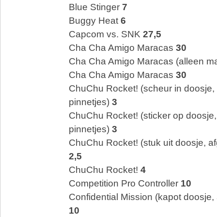
Blue Stinger
7
Buggy Heat
6
Capcom vs. SNK
27,5
Cha Cha Amigo Maracas
30
Cha Cha Amigo Maracas (alleen m
Cha Cha Amigo Maracas
30
ChuChu Rocket! (scheur in doosje,
pinnetjes)
3
ChuChu Rocket! (sticker op doosje
pinnetjes)
3
ChuChu Rocket! (stuk uit doosje, a
2,5
ChuChu Rocket!
4
Competition Pro Controller
10
Confidential Mission (kapot doosje,
10