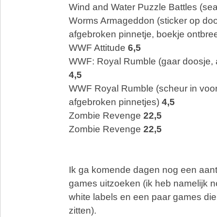
Wind and Water Puzzle Battles (se
Worms Armageddon (sticker op doos
afgebroken pinnetje, boekje ontbre
WWF Attitude
6,5
WWF: Royal Rumble (gaar doosje, a
4,5
WWF Royal Rumble (scheur in voor
afgebroken pinnetjes)
4,5
Zombie Revenge
22,5
Zombie Revenge
22,5
Ik ga komende dagen nog een aant
games uitzoeken (ik heb namelijk n
white labels en een paar games di
zitten).