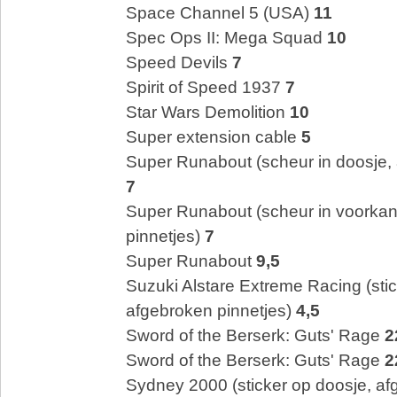
Space Channel 5 (USA)
11
Spec Ops II: Mega Squad
10
Speed Devils
7
Spirit of Speed 1937
7
Star Wars Demolition
10
Super extension cable
5
Super Runabout (scheur in doosje, 
7
Super Runabout (scheur in voorkan
pinnetjes)
7
Super Runabout
9,5
Suzuki Alstare Extreme Racing (stic
afgebroken pinnetjes)
4,5
Sword of the Berserk: Guts' Rage
2
Sword of the Berserk: Guts' Rage
2
Sydney 2000 (sticker op doosje, af