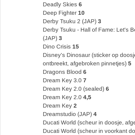
Deadly Skies
6
Deep Fighter
10
Derby Tsuku 2 (JAP)
3
Derby Tsuku - Hall of Fame: Let's
(JAP)
3
Dino Crisis
15
Disney's Dinosaur (sticker op doosj
ontbreekt, afgebroken pinnetjes)
5
Dragons Blood
6
Dream Key 3.0
7
Dream Key 2.0 (sealed)
6
Dream Key 2.0
4,5
Dream Key
2
Dreamstudio (JAP)
4
Ducati World (scheur in doosje, af
Ducati World (scheur in voorkant d