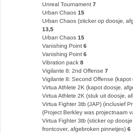
Unreal Tournament
7
Urban Chaos
15
Urban Chaos (sticker op doosje, af
13,5
Urban Chaos
15
Vanishing Point
6
Vanishing Point
6
Vibration pack
8
Vigilante 8: 2nd Offense
7
Vigilante 8: Second Offense (kapot
Virtua Athlete 2K (kapot doosje, af
Virtua Athlete 2K (stuk uit doosje, 
Virtua Fighter 3tb (JAP) (inclusief 
(Project Berkley was projectnaam
Virtua Fighter 3tb (sticker op doosj
frontcover, afgebroken pinnetjes)
6