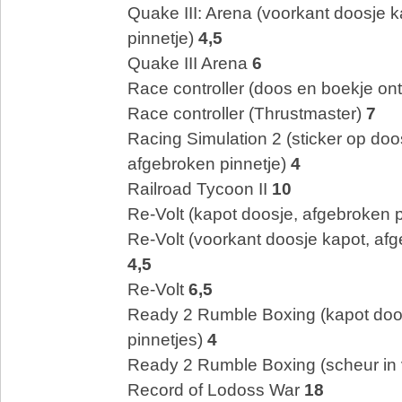
Quake III: Arena (voorkant doosje 
pinnetje)
4,5
Quake III Arena
6
Race controller (doos en boekje on
Race controller (Thrustmaster)
7
Racing Simulation 2 (sticker op doo
afgebroken pinnetje)
4
Railroad Tycoon II
10
Re-Volt (kapot doosje, afgebroken 
Re-Volt (voorkant doosje kapot, afg
4,5
Re-Volt
6,5
Ready 2 Rumble Boxing (kapot doo
pinnetjes)
4
Ready 2 Rumble Boxing (scheur in 
Record of Lodoss War
18