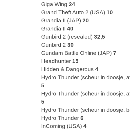
Giga Wing
24
Grand Theft Auto 2 (USA)
10
Grandia II (JAP)
20
Grandia II
40
Gunbird 2 (resealed)
32,5
Gunbird 2
30
Gundam Battle Online (JAP)
7
Headhunter
15
Hidden & Dangerous
4
Hydro Thunder (scheur in doosje, a
5
Hydro Thunder (scheur in doosje, a
5
Hydro Thunder (scheur in doosje, b
Hydro Thunder
6
InComing (USA)
4