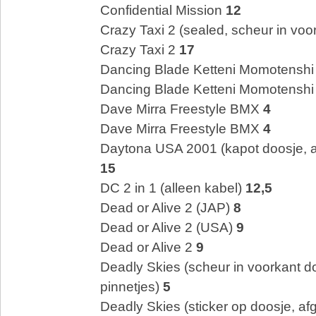
Confidential Mission
12
Crazy Taxi 2 (sealed, scheur in voo
Crazy Taxi 2
17
Dancing Blade Ketteni Momotenshi
Dancing Blade Ketteni Momotenshi 
Dave Mirra Freestyle BMX
4
Dave Mirra Freestyle BMX
4
Daytona USA 2001 (kapot doosje, a
15
DC 2 in 1 (alleen kabel)
12,5
Dead or Alive 2 (JAP)
8
Dead or Alive 2 (USA)
9
Dead or Alive 2
9
Deadly Skies (scheur in voorkant d
pinnetjes)
5
Deadly Skies (sticker op doosje, a