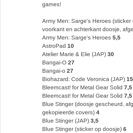
games!
Army Men: Sarge's Heroes (sticker 
voorkant en achterkant doosje, afg
Army Men: Sarge's Heroes
5,5
AstroPad
10
Atelier Marie & Elie (JAP)
30
Bangai-O
27
Bangai-o
27
Biohazard: Code Veronica (JAP)
15
Bleemcast! for Metal Gear Solid
7,5
Bleemcast! for Metal Gear Solid
7,5
Blue Stinger (doosje gescheurd, af
gekopieerde covers)
4
Blue Stinger (JAP)
3,5
Blue Stinger (sticker op doosje)
6