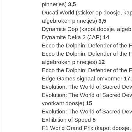
pinnetjes)
3,5
Ducati World (sticker op doosje, ka
afgebroken pinnetjes)
3,5
Dynamite Cop (kapot doosje, afgeb
Dynamite Deka 2 (JAP)
14
Ecco the Dolphin: Defender of the 
Ecco the Dolphin: Defender of the F
afgebroken pinnetjes)
12
Ecco the Dolphin: Defender of the 
Edge Games signaal omvormer
17
Evolution: The World of Sacred De
Evolution: The World of Sacred Dev
voorkant doosje)
15
Evolution: The World of Sacred De
Exhibition of Speed
5
F1 World Grand Prix (kapot doosje,