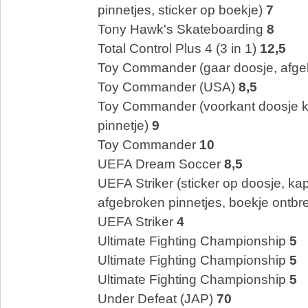
pinnetjes, sticker op boekje)
7
Tony Hawk's Skateboarding
8
Total Control Plus 4 (3 in 1)
12,5
Toy Commander (gaar doosje, afge
Toy Commander (USA)
8,5
Toy Commander (voorkant doosje k
pinnetje)
9
Toy Commander
10
UEFA Dream Soccer
8,5
UEFA Striker (sticker op doosje, ka
afgebroken pinnetjes, boekje ontbr
UEFA Striker
4
Ultimate Fighting Championship
5
Ultimate Fighting Championship
5
Ultimate Fighting Championship
5
Under Defeat (JAP)
70