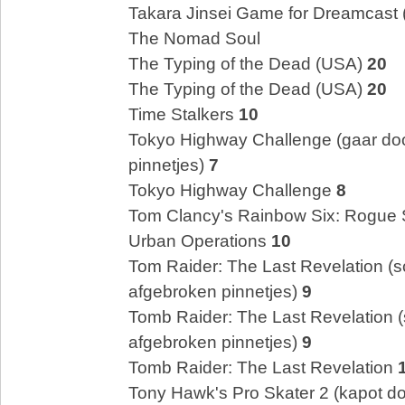
Takara Jinsei Game for Dreamcast 
The Nomad Soul
The Typing of the Dead (USA)
20
The Typing of the Dead (USA)
20
Time Stalkers
10
Tokyo Highway Challenge (gaar do
pinnetjes)
7
Tokyo Highway Challenge
8
Tom Clancy's Rainbow Six: Rogue 
Urban Operations
10
Tom Raider: The Last Revelation (s
afgebroken pinnetjes)
9
Tomb Raider: The Last Revelation (
afgebroken pinnetjes)
9
Tomb Raider: The Last Revelation
Tony Hawk's Pro Skater 2 (kapot d