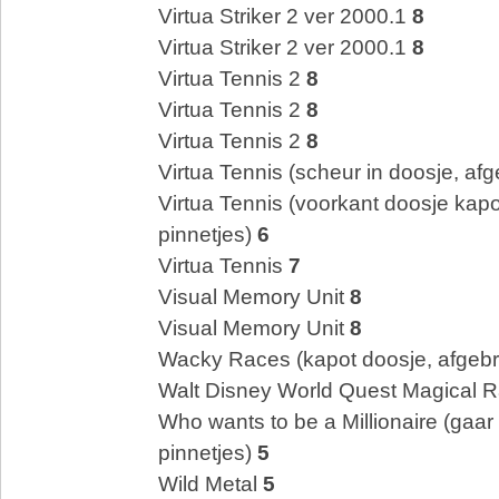
Virtua Striker 2 ver 2000.1
8
Virtua Striker 2 ver 2000.1
8
Virtua Tennis 2
8
Virtua Tennis 2
8
Virtua Tennis 2
8
Virtua Tennis (scheur in doosje, af
Virtua Tennis (voorkant doosje kap
pinnetjes)
6
Virtua Tennis
7
Visual Memory Unit
8
Visual Memory Unit
8
Wacky Races (kapot doosje, afgebr
Walt Disney World Quest Magical 
Who wants to be a Millionaire (gaar
pinnetjes)
5
Wild Metal
5