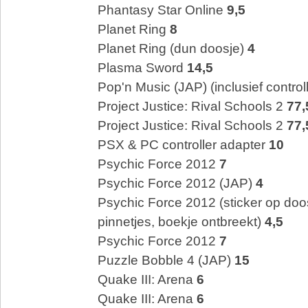
Phantasy Star Online
9,5
Planet Ring
8
Planet Ring (dun doosje)
4
Plasma Sword
14,5
Pop'n Music (JAP) (inclusief control
Project Justice: Rival Schools 2
77,
Project Justice: Rival Schools 2
77,
PSX & PC controller adapter
10
Psychic Force 2012
7
Psychic Force 2012 (JAP)
4
Psychic Force 2012 (sticker op doo
pinnetjes, boekje ontbreekt)
4,5
Psychic Force 2012
7
Puzzle Bobble 4 (JAP)
15
Quake III: Arena
6
Quake III: Arena
6