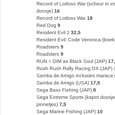
Record of Lodoss War (scheur in vo
doosje)
16
Record of Lodoss War
18
Red Dog
9
Resident Evil 2
32,5
Resident Evil: Code Veronica (boek
Roadsters
9
Roadsters
9
RUN = DIM as Black Soul (JAP)
17
Rush Rush Rally Racing DX (JAP)
Samba de Amigo inclusies maraca'
Samba de Amigo (USA)
17,5
Sega Bass Fishing (JAP)
8
Sega Extreme Sports (kapot doosje
pinnetjes)
7,5
Sega Marine Fishing (JAP)
10