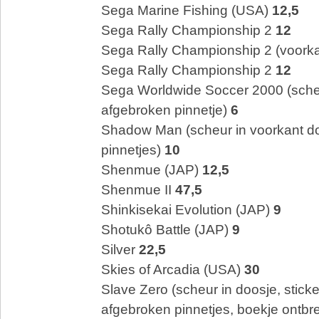
Sega Marine Fishing (USA)
12,5
Sega Rally Championship 2
12
Sega Rally Championship 2 (voorka
Sega Rally Championship 2
12
Sega Worldwide Soccer 2000 (scheu
afgebroken pinnetje)
6
Shadow Man (scheur in voorkant d
pinnetjes)
10
Shenmue (JAP)
12,5
Shenmue II
47,5
Shinkisekai Evolution (JAP)
9
Shotukô Battle (JAP)
9
Silver
22,5
Skies of Arcadia (USA)
30
Slave Zero (scheur in doosje, sticke
afgebroken pinnetjes, boekje ontbr