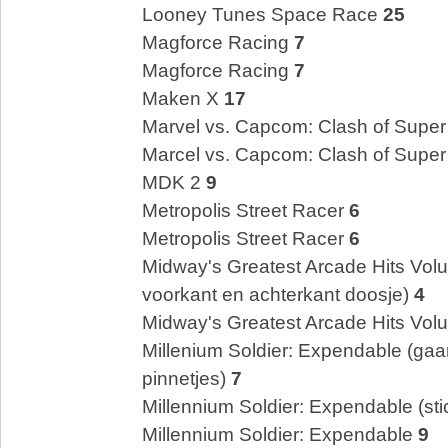
Looney Tunes Space Race
25
Magforce Racing
7
Magforce Racing
7
Maken X
17
Marvel vs. Capcom: Clash of Supe
Marcel vs. Capcom: Clash of Supe
MDK 2
9
Metropolis Street Racer
6
Metropolis Street Racer
6
Midway's Greatest Arcade Hits Volu
voorkant en achterkant doosje)
4
Midway's Greatest Arcade Hits Vo
Millenium Soldier: Expendable (gaa
pinnetjes)
7
Millennium Soldier: Expendable (st
Millennium Soldier: Expendable
9