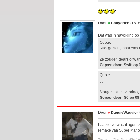
Door
Canyarion
(1618
Dat was in navolging op 
Quote:
Niks gezien, maar was 
Ze zouden gears of war
Gepost door: Swift op
Quote:
[..]
Morgen is niet vandaag
Gepost door: GJ op 08
Door
DaggieWaggie
(
Laatste verwachtingen: S
remake van Super Mari