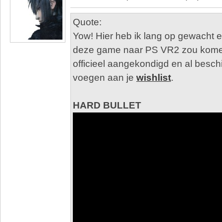
Quote:
Yow! Hier heb ik lang op gewacht e
deze game naar PS VR2 zou komen.
officieel aangekondigd en al besch
voegen aan je
wishlist
.
HARD BULLET