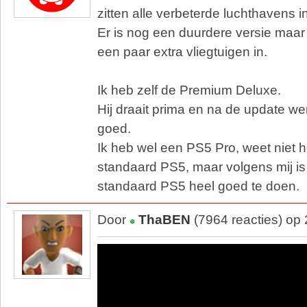
zitten alle verbeterde luchthavens in
Er is nog een duurdere versie maar 
een paar extra vliegtuigen in.
Ik heb zelf de Premium Deluxe.
Hij draait prima en na de update w
goed.
Ik heb wel een PS5 Pro, weet niet h
standaard PS5, maar volgens mij is
standaard PS5 heel goed te doen.
Door
ThaBEN
(7964 reacties) op