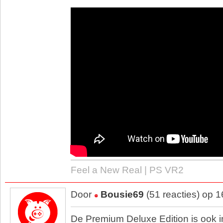
Feel a New Real | PS VR2
Door
Bousie69
(51 reacties) op 
De Premium Deluxe Edition is ook i