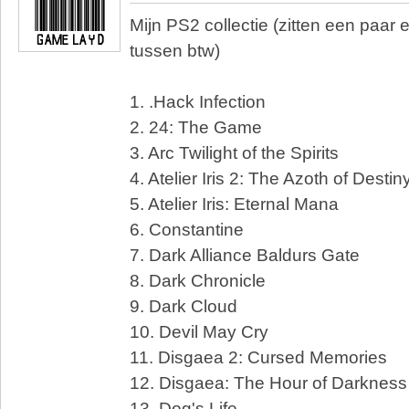
Mijn PS2 collectie (zitten een paar
tussen btw)
1. .Hack Infection
2. 24: The Game
3. Arc Twilight of the Spirits
4. Atelier Iris 2: The Azoth of Destin
5. Atelier Iris: Eternal Mana
6. Constantine
7. Dark Alliance Baldurs Gate
8. Dark Chronicle
9. Dark Cloud
10. Devil May Cry
11. Disgaea 2: Cursed Memories
12. Disgaea: The Hour of Darkness
13. Dog's Life