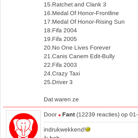
15.Ratchet and Clank 3
16.Medal Of Honor-Frontline
17.Medal Of Honor-Rising Sun
18.Fifa 2004
19.Fifa 2005
20.No One Lives Forever
21.Canis Canem Edit-Bully
22.Fifa 2003
24.Crazy Taxi
25.Driver 3
Dat waren ze
Door
Fant
(12239 reacties) op 01
indrukwekkend!