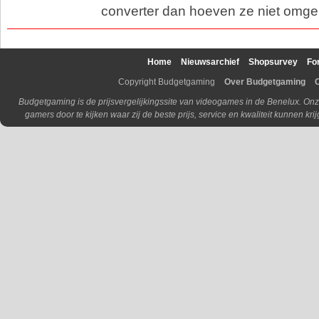
converter dan hoeven ze niet om
Home
Nieuwsarchief
Shopsurvey
Fo
Copyright Budgetgaming
Over Budgetgaming
Budgetgaming is de prijsvergelijkingssite van videogames in de Benelux. Onz
gamers door te kijken waar zij de beste prijs, service en kwaliteit kunnen