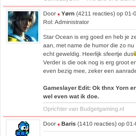
Door
Yørn
(4211 reacties) op 01-
Rol: Administrator
Star Ocean is erg goed en heb je 
aan, met name de humor die zo nu 
echt geweldig. Heerlijk sfeertje dus
Verder is die ook nog is erg groot e
even bezig mee, zeker een aanrade
Gameslayer Edit: Ok thnx Yorn e
wel even wat ik doe.
Oprichter van Budgetgaming.nl
Door
Baris
(1410 reacties) op 01