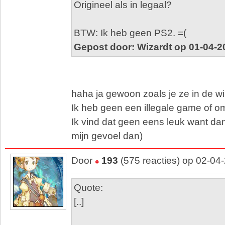
Origineel als in legaal?
BTW: Ik heb geen PS2. =(
Gepost door: Wizardt op 01-04-2
haha ja gewoon zoals je ze in de wi
Ik heb geen een illegale game of 
Ik vind dat geen eens leuk want dan
mijn gevoel dan)
Door
193
(575 reacties) op 02-04
Quote:
[..]