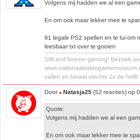
Volgens mij hadden we al een game c
En om ook maar lekker mee te sp
91 legale PS2 spellen en te lui om mi
leesbaar txt over te gooien
Still and forever gaming! Bezoek oo
www.nationaalvideogamemuseum.nl/
vallen en betaal slechts 2x de helft!
Door
Natasja25
(52 reacties) op 
Quote:
Volgens mij hadden we al een game c
En om ook maar lekker mee te sp