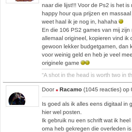
naar die lijst!!! Voor de Ps2 is het i
happy hour qua prijzen en massaal
weet haal ik je nog in, hahaha
En die 106 PS2 games van mij zijn n
allemaal origineel, kopieren vind ik
gewoon lekker budgetgamen, dan k
voor weinig geld en heb je veel mee
originele game
“A shot in the head is worth two in t
Door
Racamo
(1045 reacties) op
Is goed als ik alles eens digitaal in 
hier wel posten.
Ik gebruik nu een schrift wat ik he
oma heb gekregen die overleden is