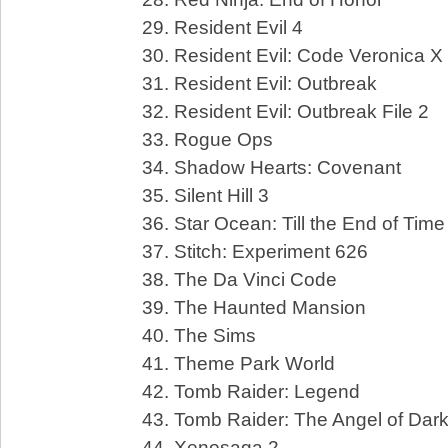
29. Resident Evil 4
30. Resident Evil: Code Veronica X
31. Resident Evil: Outbreak
32. Resident Evil: Outbreak File 2
33. Rogue Ops
34. Shadow Hearts: Covenant
35. Silent Hill 3
36. Star Ocean: Till the End of Time
37. Stitch: Experiment 626
38. The Da Vinci Code
39. The Haunted Mansion
40. The Sims
41. Theme Park World
42. Tomb Raider: Legend
43. Tomb Raider: The Angel of Dar
44. Xenosaga 2