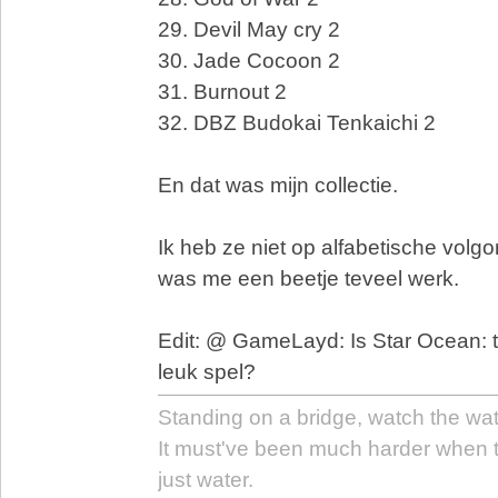
29. Devil May cry 2
30. Jade Cocoon 2
31. Burnout 2
32. DBZ Budokai Tenkaichi 2
En dat was mijn collectie.
Ik heb ze niet op alfabetische volgo
was me een beetje teveel werk.
Edit: @ GameLayd: Is Star Ocean: ti
leuk spel?
Standing on a bridge, watch the wa
It must've been much harder when 
just water.