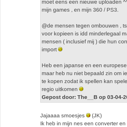
moet eens een nieuwe uploaden ^^"
mijn games , en mijn 360 / PS3.
@de mensen tegen ombouwen , t
voor kopieen is idd minderlegaal ma
mensen ( inclusief mij ) die hun 
import
Heb een japanse en een europese
maar heb nu niet bepaald zin om ie
te kopen zodat ik spellen kan spele
regio uitkomen
Gepost door: The__B op 03-04-2
Jajaaaa smoesjes
(JK)
Ik heb in mijn nes een converter e