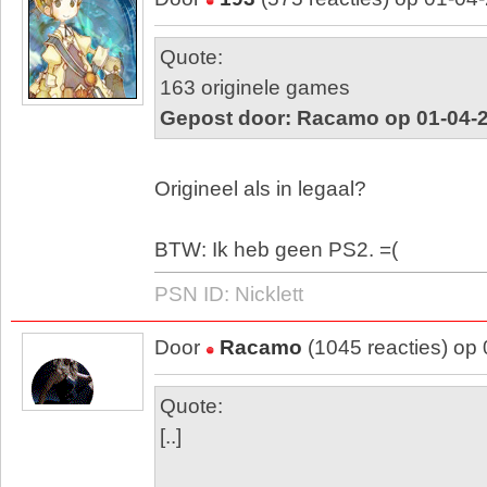
Quote:
163 originele games
Gepost door: Racamo op 01-04-2
Origineel als in legaal?
BTW: Ik heb geen PS2. =(
PSN ID: Nicklett
Door
Racamo
(1045 reacties) op
Quote:
[..]