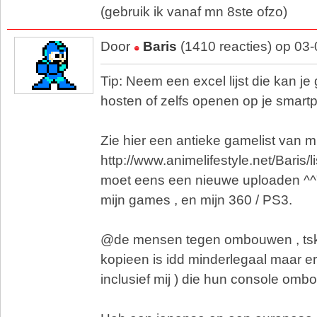
(gebruik ik vanaf mn 8ste ofzo)
Door
Baris
(1410 reacties) op 03
Tip: Neem een excel lijst die kan je
hosten of zelfs openen op je smar
Zie hier een antieke gamelist van mi
http://www.animelifestyle.net/Baris/
moet eens een nieuwe uploaden ^^" 
mijn games , en mijn 360 / PS3.
@de mensen tegen ombouwen , ts
kopieen is idd minderlegaal maar er
inclusief mij ) die hun console om