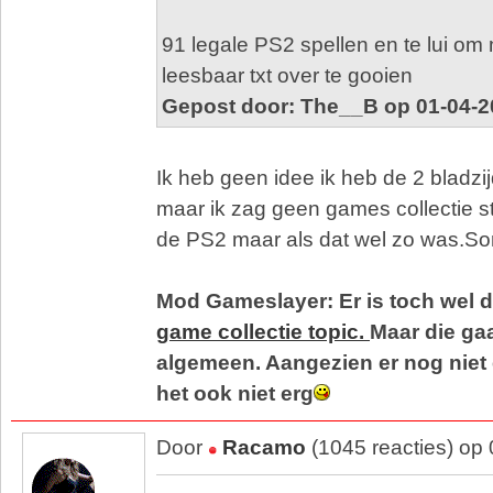
91 legale PS2 spellen en te lui om m
leesbaar txt over te gooien
Gepost door: The__B op 01-04-2
Ik heb geen idee ik heb de 2 bladz
maar ik zag geen games collectie s
de PS2 maar als dat wel zo was.So
Mod Gameslayer: Er is toch wel d
game collectie topic.
Maar die ga
algemeen. Aangezien er nog niet 
het ook niet erg
Door
Racamo
(1045 reacties) op