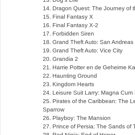
14. Dragon Quest: The Journey of 
15. Final Fantasy X
16. Final Fantasy X-2
17. Forbidden Siren
18. Grand Theft Auto: San Andreas
19. Grand Theft Auto: Vice City
20. Grandia 2
21. Harrie Potter en de Geheime K
22. Haunting Ground
23. Kingdom Hearts
24. Leisure Suit Larry: Magna Cum
25. Pirates of the Caribbean: The 
Sparrow
26. Playboy: The Mansion
27. Prince of Persia: The Sands of
28. Red Ninja: End of Honor