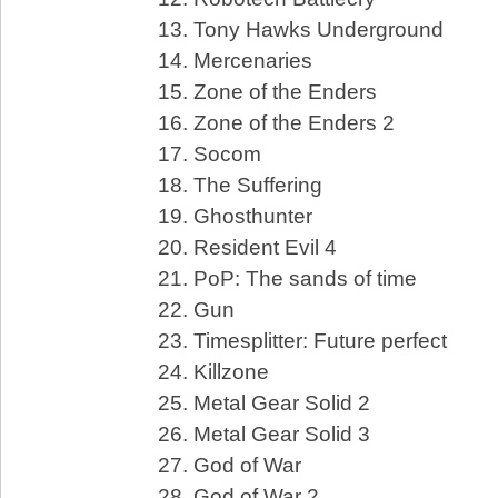
13. Tony Hawks Underground
14. Mercenaries
15. Zone of the Enders
16. Zone of the Enders 2
17. Socom
18. The Suffering
19. Ghosthunter
20. Resident Evil 4
21. PoP: The sands of time
22. Gun
23. Timesplitter: Future perfect
24. Killzone
25. Metal Gear Solid 2
26. Metal Gear Solid 3
27. God of War
28. God of War 2