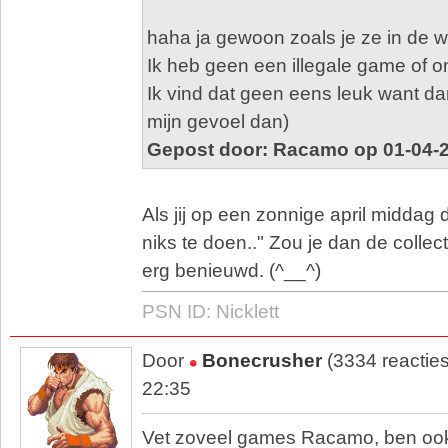
haha ja gewoon zoals je ze in de w
Ik heb geen een illegale game of
Ik vind dat geen eens leuk want dan
mijn gevoel dan)
Gepost door: Racamo op 01-04-2
Als jij op een zonnige april middag 
niks te doen.." Zou je dan de collec
erg benieuwd. (^__^)
PSN ID: Nicklett
Door
Bonecrusher
(3334 reactie
22:35
Vet zoveel games Racamo, ben oo