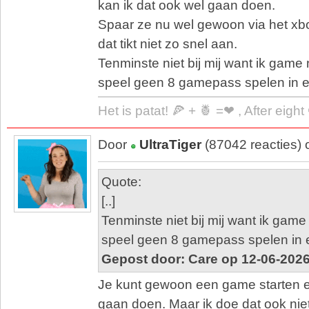
kan ik dat ook wel gaan doen.
Spaar ze nu wel gewoon via het xb
dat tikt niet zo snel aan.
Tenminste niet bij mij want ik game 
speel geen 8 gamepass spelen in
Het is patat! 🍕 + 🍍 =❤ , After eigh
Door
UltraTiger
(87042 reacties)
Quote:
[..]
Tenminste niet bij mij want ik game 
speel geen 8 gamepass spelen in
Gepost door: Care op 12-06-2026
Je kunt gewoon een game starten e
gaan doen. Maar ik doe dat ook nie