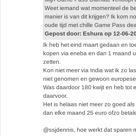
Weet iemand wat momenteel de be
manier is van dit krijgen? Ik kom 
oude tijd met chille Game Pass dea
Gepost door: Eshura op 12-06-2
Ik heb het eind maart gedaan en to
kopen via eneba en dan 1 maand ul
zetten.
Kon niet meer via India wat ik zo las
niet genomen en gewoon europese 
Was daardoor 180 kwijt en heb tot e
daarvoor.
Het is helaas niet meer zo goed als
dan elke maand 25 euro ofzo betal
@ssjdennis, hoe werkt dat sparen 