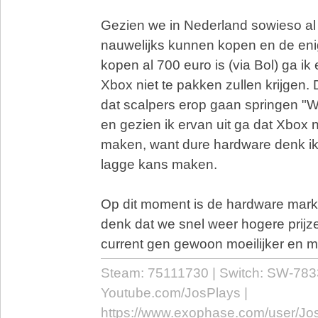
Gezien we in Nederland sowieso al
nauwelijks kunnen kopen en de en
kopen al 700 euro is (via Bol) ga ik
Xbox niet te pakken zullen krijgen
dat scalpers erop gaan springen "Wa
en gezien ik ervan uit ga dat Xbox n
maken, want dure hardware denk ik
lagge kans maken.
Op dit moment is de hardware markt
denk dat we snel weer hogere prijze
current gen gewoon moeilijker en moe
Steam: 75111730 | Switch: SW-783
Youtube.com/JosPlays |
https://www.exophase.com/user/Jo