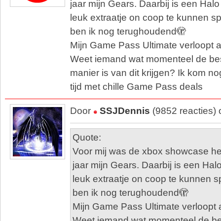
jaar mijn Gears. Daarbij is een Hal
leuk extraatje on coop te kunnen spe
ben ik nog terughoudend🫣
Mijn Game Pass Ultimate verloopt a
Weet iemand wat momenteel de bes
manier is van dit krijgen? Ik kom 
tijd met chille Game Pass deals
Door
SSJDennis
(9852 reacties)
Quote:
Voor mij was de xbox showcase heel
jaar mijn Gears. Daarbij is een Hal
leuk extraatje on coop te kunnen sp
ben ik nog terughoudend🫣
Mijn Game Pass Ultimate verloopt 
Weet iemand wat momenteel de be