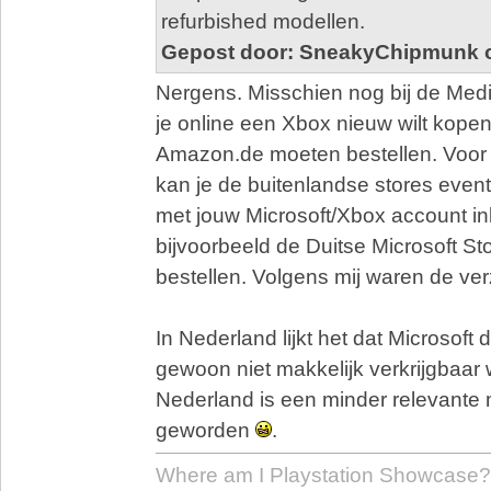
refurbished modellen.
Gepost door: SneakyChipmunk o
Nergens. Misschien nog bij de Media 
je online een Xbox nieuw wilt kopen,
Amazon.de moeten bestellen. Voor 
kan je de buitenlandse stores even
met jouw Microsoft/Xbox account i
bijvoorbeeld de Duitse Microsoft S
bestellen. Volgens mij waren de ver
In Nederland lijkt het dat Microsoft
gewoon niet makkelijk verkrijgbaar 
Nederland is een minder relevante 
geworden
.
Where am I Playstation Showcase?