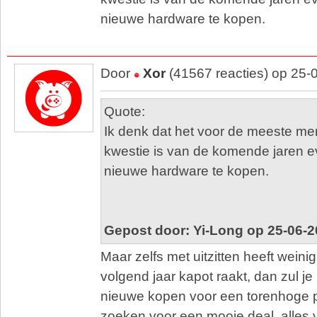
nieuwe hardware te kopen.
Door
Xor
(41567 reacties) op 25-
Quote:
Ik denk dat het voor de meeste 
kwestie is van de komende jaren eve
nieuwe hardware te kopen.
Gepost door: Yi-Long op 25-06-2
Maar zelfs met uitzitten heeft weini
volgend jaar kapot raakt, dan zul je
nieuwe kopen voor een torenhoge p
zoeken voor een mooie deal, alles 