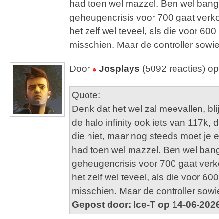
had toen wel mazzel. Ben wel bang
geheugencrisis voor 700 gaat verko
het zelf wel teveel, als die voor 600
misschien. Maar de controller sowi
Door
Josplays
(5092 reacties) o
Quote:
Denk dat het wel zal meevallen, bl
de halo infinity ook iets van 117k, d
die niet, maar nog steeds moet je er 
had toen wel mazzel. Ben wel bang
geheugencrisis voor 700 gaat verk
het zelf wel teveel, als die voor 60
misschien. Maar de controller sowi
Gepost door: Ice-T op 14-06-202