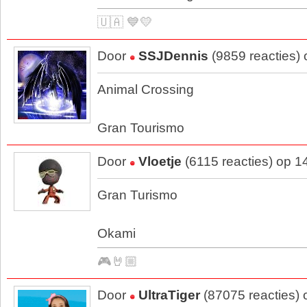
🇺🇦 💙💛
Door
SSJDennis
(9859 reacties)
Animal Crossing
Gran Tourismo
Door
Vloetje
(6115 reacties) op 1
Gran Turismo
Okami
🎮🤘🏼
Door
UltraTiger
(87075 reacties)