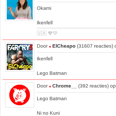
Okami
Ikenfell
🇺🇦 💙💛
Door
ElCheapo
(31607 reacties)
Ikenfell
Lego Batman
Door
Chrome__
(392 reacties) o
Lego Batman
Ni no Kuni