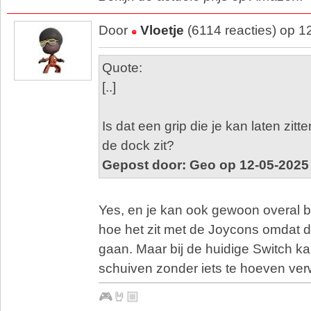
Door
Vloetje
(6114 reacties) op 1
Quote:
[..]
Is dat een grip die je kan laten zitt
de dock zit?
Gepost door: Geo op 12-05-2025
Yes, en je kan ook gewoon overal bi
hoe het zit met de Joycons omdat d
gaan. Maar bij de huidige Switch kan
schuiven zonder iets te hoeven ver
🎮🤘🏼