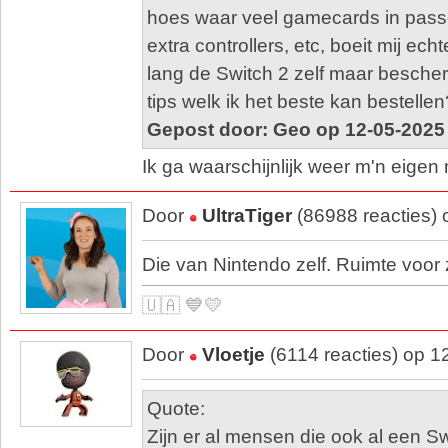
hoes waar veel gamecards in pass
extra controllers, etc, boeit mij echt
lang de Switch 2 zelf maar besche
tips welk ik het beste kan bestellen
Gepost door: Geo op 12-05-2025
Ik ga waarschijnlijk weer m'n eigen
Door
UltraTiger
(86988 reacties)
Die van Nintendo zelf. Ruimte voor
🇺🇦 💙💛
Door
Vloetje
(6114 reacties) op 1
Quote:
Zijn er al mensen die ook al een S