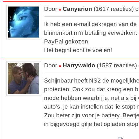
Door
Canyarion
(1617 reacties) 
Ik heb een e-mail gekregen van de 
binnenkort m'n betaling verwerken. 
PayPal gekozen.
Het begint echt te voelen!
Door
Harrywaldo
(1587 reacties)
Schijnbaar heeft NS2 de mogelijkhei
protecten. Ook zou dat kreng een b
mode hebben waarbij je, net als bij 
auto's, je kan instellen dat 'ie sto
Zou beter zijn voor je battery. Beet
in bijgevoegd gifje het opladen sto