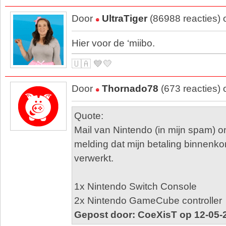
Door
UltraTiger
(86988 reacties)
Hier voor de ‘miibo.
🇺🇦 💙💛
Door
Thornado78
(673 reacties)
Quote:
Mail van Nintendo (in mijn spam) 
melding dat mijn betaling binnenko
verwerkt.
1x Nintendo Switch Console
2x Nintendo GameCube controller
Gepost door: CoeXisT op 12-05-