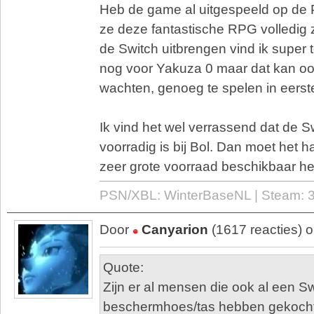
Heb de game al uitgespeeld op de P
ze deze fantastische RPG volledig
de Switch uitbrengen vind ik super t
nog voor Yakuza 0 maar dat kan o
wachten, genoeg te spelen in eerste
Ik vind het wel verrassend dat de S
voorradig is bij Bol. Dan moet het h
zeer grote voorraad beschikbaar h
PSN/XBL: WinterBaseNL | Steam:
Door
Canyarion
(1617 reacties) 
Quote:
Zijn er al mensen die ook al een S
beschermhoes/tas hebben gekocht?