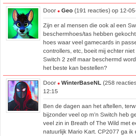
Door
Geo
(191 reacties) op 12-0
Zijn er al mensen die ook al een Sw
beschermhoes/tas hebben gekocht?
hoes waar veel gamecards in passe
controllers, etc, boeit mij echter nie
Switch 2 zelf maar beschermd wordt
het beste kan bestellen?
Door
WinterBaseNL
(258 reactie
12:15
Ben de dagen aan het aftellen, terwij
bijzonder veel op m’n Switch heb g
veel zin in Breath of The Wild met e
natuurlijk Mario Kart. CP2077 ga ik