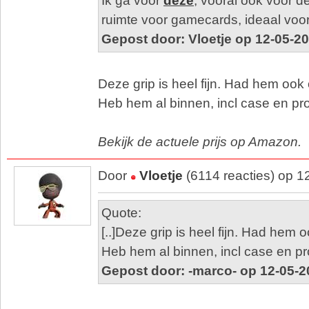
Ik ga voor
deze
, vooral ook voor d
ruimte voor gamecards, ideaal voor
Gepost door: Vloetje op 12-05-2
Deze grip is heel fijn. Had hem ook 
Heb hem al binnen, incl case en pro
Bekijk de actuele prijs op Amazon.
Door
Vloetje
(6114 reacties) op 1
Quote:
[..]Deze grip is heel fijn. Had hem 
Heb hem al binnen, incl case en pro
Gepost door: -marco- op 12-05-2