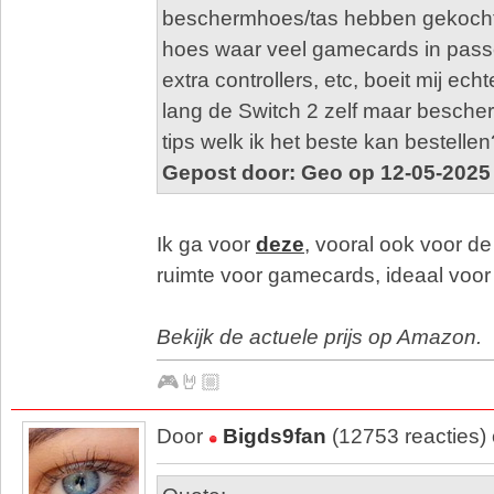
beschermhoes/tas hebben gekocht?
hoes waar veel gamecards in pass
extra controllers, etc, boeit mij echt
lang de Switch 2 zelf maar besche
tips welk ik het beste kan bestellen
Gepost door: Geo op 12-05-2025
Ik ga voor
deze
, vooral ook voor de
ruimte voor gamecards, ideaal voor
Bekijk de actuele prijs op Amazon.
🎮🤘🏼
Door
Bigds9fan
(12753 reacties)