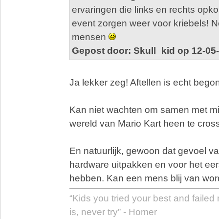
ervaringen die links en rechts opk
event zorgen weer voor kriebels! N
mensen
Gepost door: Skull_kid op 12-05
Ja lekker zeg! Aftellen is echt bego
Kan niet wachten om samen met mij
wereld van Mario Kart heen te cros
En natuurlijk, gewoon dat gevoel v
hardware uitpakken en voor het eers
hebben. Kan een mens blij van wor
“Kids you tried your best and failed
is, never try” - Homer