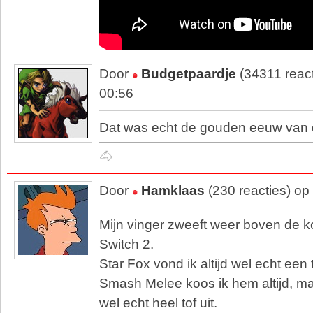
Door
Budgetpaardje
(34311 reac
00:56
Dat was echt de gouden eeuw van d
🐴
Door
Hamklaas
(230 reacties) op
Mijn vinger zweeft weer boven de 
Switch 2.
Star Fox vond ik altijd wel echt een 
Smash Melee koos ik hem altijd, ma
wel echt heel tof uit.