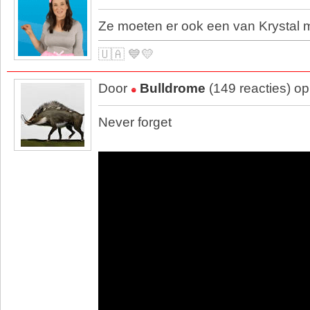
Ze moeten er ook een van Krystal 
🇺🇦 💙💛
Door
Bulldrome
(149 reacties) o
Never forget