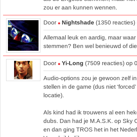
zou er aan kunnen wennen.
Door
Nightshade
(1350 reacties)
Allemaal leuk en aardig, maar waar z
stemmen? Ben wel benieuwd of die e
Door
Yi-Long
(7509 reacties) op 
Audio-options zou je gewoon zelf 
stellen in de game (dus niet ‘forced’
locatie).
Als kind had ik trouwens al een he
dubs. Dan had je M.A.S.K. op Sky C
en dan ging TROS het in het Neder