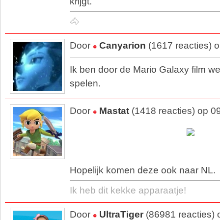
krijgt.
🐴
Door
Canyarion
(1617 reacties) 
Ik ben door de Mario Galaxy film we
spelen.
Door
Mastat
(1418 reacties) op 0
Hopelijk komen deze ook naar NL.
Ik heb dit kekke apparaatje!
Door
UltraTiger
(86981 reacties)