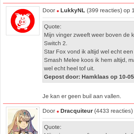
Door
LukkyNL
(399 reacties) op
Quote:
Mijn vinger zweeft weer boven de
Switch 2.
Star Fox vond ik altijd wel echt een 
Smash Melee koos ik hem altijd, ma
wel echt heel tof uit.
Gepost door: Hamklaas op 10-05
Je kan er geen buil aan vallen.
Door
Dracquiteur
(4433 reacties)
Quote: