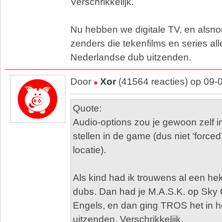
Verschrikkelijk.
Nu hebben we digitale TV, en alsn
zenders die tekenfilms en series al
Nederlandse dub uitzenden.
Door
Xor
(41564 reacties) op 09-
Quote:
Audio-options zou je gewoon zelf 
stellen in de game (dus niet ‘forced
locatie).
Als kind had ik trouwens al een h
dubs. Dan had je M.A.S.K. op Sky 
Engels, en dan ging TROS het in 
uitzenden. Verschrikkelijk.