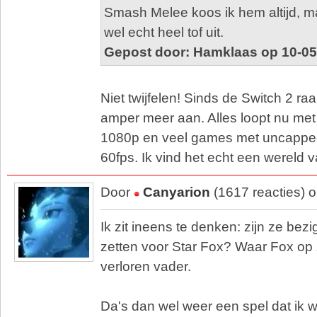
Smash Melee koos ik hem altijd, ma
wel echt heel tof uit.
Gepost door: Hamklaas op 10-05
Niet twijfelen! Sinds de Switch 2 ra
amper meer aan. Alles loopt nu met 
1080p en veel games met uncapped
60fps. Ik vind het echt een wereld v
Door
Canyarion
(1617 reacties) 
Ik zit ineens te denken: zijn ze bez
zetten voor Star Fox? Waar Fox op 
verloren vader.
Da's dan wel weer een spel dat ik w