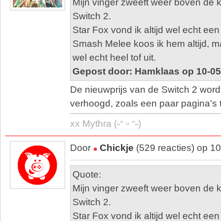
Mijn vinger zweeft weer boven de
Switch 2.
Star Fox vond ik altijd wel echt een 
Smash Melee koos ik hem altijd, ma
wel echt heel tof uit.
Gepost door: Hamklaas op 10-05
De nieuwprijs van de Switch 2 word
verhoogd, zoals een paar pagina's 
xx Mythra (˶ᵔ ᵕ ᵔ˶)
Door
Chickje
(529 reacties) op 1
Quote:
Mijn vinger zweeft weer boven de
Switch 2.
Star Fox vond ik altijd wel echt een 