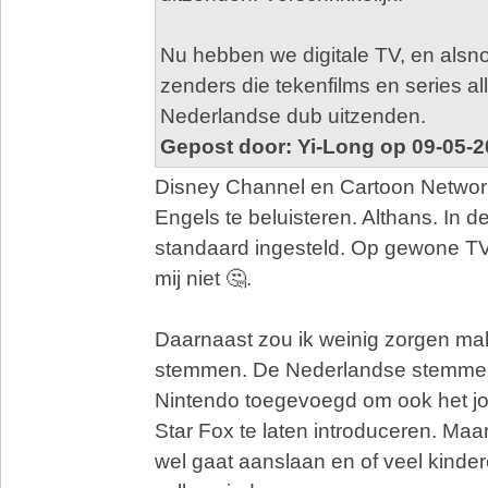
Nu hebben we digitale TV, en alsn
zenders die tekenfilms en series a
Nederlandse dub uitzenden.
Gepost door: Yi-Long op 09-05-2
Disney Channel en Cartoon Network
Engels te beluisteren. Althans. In d
standaard ingesteld. Op gewone TV
mij niet 🤔.
Daarnaast zou ik weinig zorgen ma
stemmen. De Nederlandse stemmen
Nintendo toegevoegd om ook het j
Star Fox te laten introduceren. Maar
wel gaat aanslaan en of veel kinder