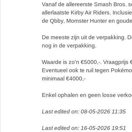
Vanaf de allereerste Smash Bros. se
allerlaatste Kirby Air Riders. Inclus
de Qbby, Momster Hunter en goude
De meeste zijn uit de verpakking. De
nog in de verpakking.
Waarde is zo'n €5000,-. Vraagprijs 
Eventueel ook te ruil tegen Pokémo
minimaal €4000,-
Enkel ophalen en geen losse verko
Last edited on: 08-05-2026 11:35
Last edited on: 16-05-2026 19:51