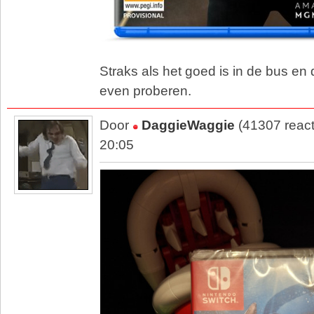
Straks als het goed is in de bus e
even proberen.
Door
DaggieWaggie
(41307 react
20:05