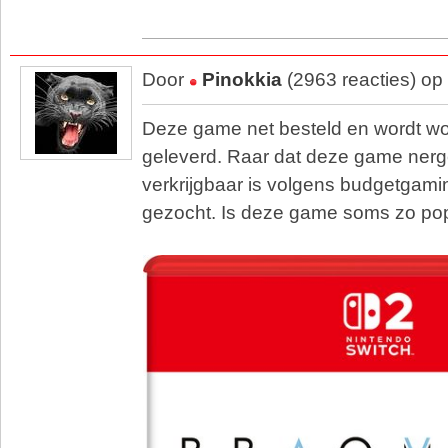
Door
Pinokkia
(2963 reacties) op
Deze game net besteld en wordt 
geleverd. Raar dat deze game ner
verkrijgbaar is volgens budgetgamin
gezocht. Is deze game soms zo pop