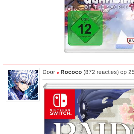
Door
Rococo
(872 reacties) op 2