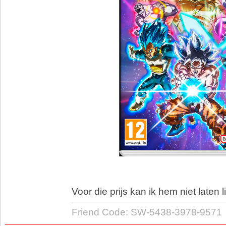
Voor die prijs kan ik hem niet laten 
Friend Code: SW-5438-3978-9571