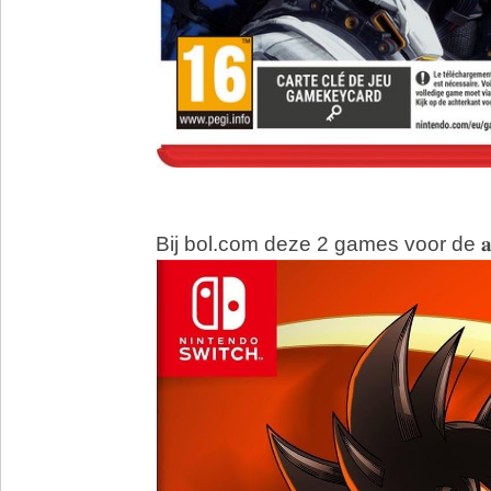
Bij bol.com deze 2 games voor de 𝐚𝐜𝐭𝐢