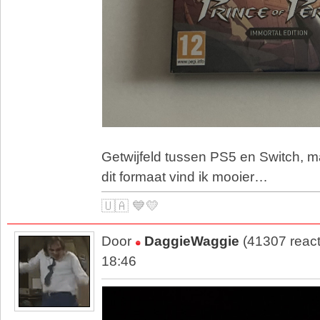
Getwijfeld tussen PS5 en Switch, m
dit formaat vind ik mooier…
🇺🇦 💙💛
Door
DaggieWaggie
(41307 react
18:46