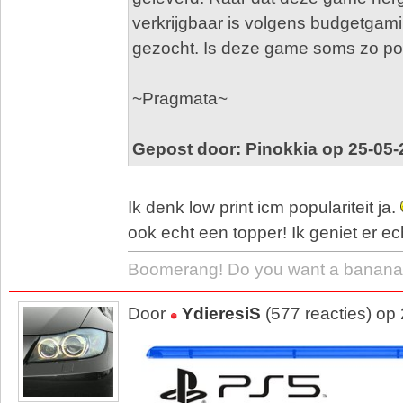
verkrijgbaar is volgens budgetgami
gezocht. Is deze game soms zo po
~Pragmata~
Gepost door: Pinokkia op 25-05-
Ik denk low print icm populariteit ja.
ook echt een topper! Ik geniet er ec
Boomerang! Do you want a banana
Door
YdieresiS
(577 reacties) op