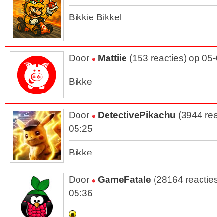
Bikkie Bikkel
Door
Mattiie
(153 reacties) op 05
Bikkel
Door
DetectivePikachu
(3944 rea
05:25
Bikkel
Door
GameFatale
(28164 reactie
05:36