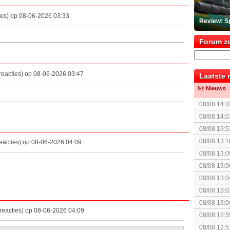
ies) op 08-06-2026 03:33
Review: S
Forum z
reacties) op 08-06-2026 03:47
Laatste 
Nieuws
08/08 14:0
collectie
08/08 14:0
08/08 13:5
08/08 13:1
eacties) op 08-06-2026 04:09
The Super 
08/08 13:0
08/08 13:0
Speed!
08/08 13:0
gezien?
08/08 13:0
(uitgespe
08/08 13:0
reacties) op 08-06-2026 04:09
08/08 12:5
08/08 12:5