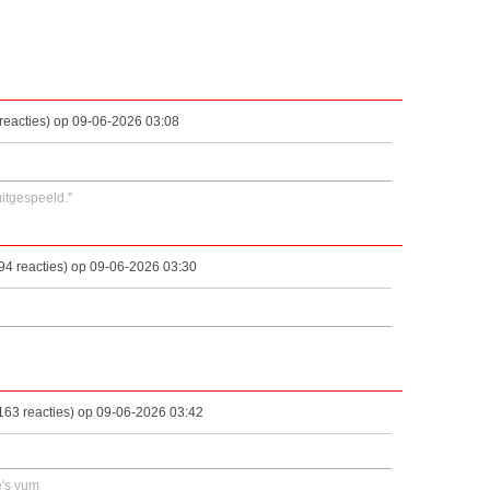
reacties) op 09-06-2026 03:08
itgespeeld.''
94 reacties) op 09-06-2026 03:30
63 reacties) op 09-06-2026 03:42
e's yum