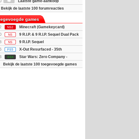
0
Laatste game-aankoop
Bekijk de laatste 100 forumreacties
toegevoegde games
2
Minecraft (Gamekeycard)
NS2
0
9 R.I.P. & 9 R.I.P. Sequel Dual Pack
NS
8
9 R.I.P. Sequel
NS
6
X-Out Resurfaced - 35th
PS5
y Edition
3
Star Wars: Zero Company -
XSX
tion (Xbox Serie...
Bekijk de laatste 100 toegevoegde games