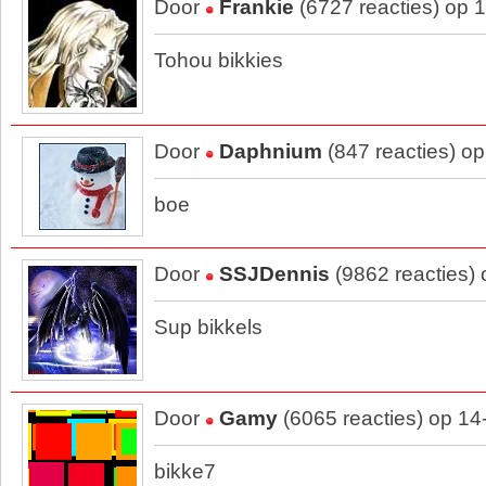
Door
Frankie
(6727 reacties) op 
Tohou bikkies
Door
Daphnium
(847 reacties) o
boe
Door
SSJDennis
(9862 reacties)
Sup bikkels
Door
Gamy
(6065 reacties) op 14
bikke7