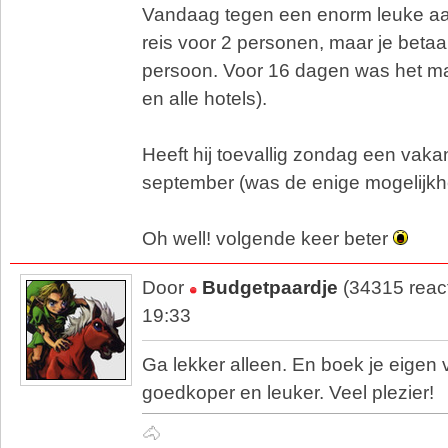
Vandaag tegen een enorm leuke aa
reis voor 2 personen, maar je betaa
persoon. Voor 16 dagen was het ma
en alle hotels).
Heeft hij toevallig zondag een vaka
september (was de enige mogelijkhe
Oh well! volgende keer beter
Door
Budgetpaardje
(34315 reac
19:33
Ga lekker alleen. En boek je eigen v
goedkoper en leuker. Veel plezier!
🐴