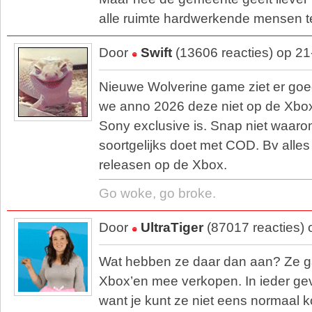
alle ruimte hardwerkende mensen t
Door
Swift
(13606 reacties) op 2
Nieuwe Wolverine game ziet er goed 
we anno 2026 deze niet op de Xbox
Sony exclusive is. Snap niet waarom
soortgelijks doet met COD. Bv alle
releasen op de Xbox.
Go woke, go broke.
Door
UltraTiger
(87017 reacties)
Wat hebben ze daar dan aan? Ze ga
Xbox’en mee verkopen. In ieder geva
want je kunt ze niet eens normaal 