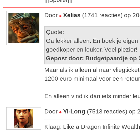
Door
Xelias
(1741 reacties) op 2
Quote:
Ga lekker alleen. En boek je eigen 
goedkoper en leuker. Veel plezier!
Gepost door: Budgetpaardje op 
Maar als ik alleen al naar vliegtickets
1200 euro minimaal voor een retour
En alleen vind ik dan iets minder l
Door
Yi-Long
(7513 reacties) op 
Klaag; Like a Dragon Infinite Wealth