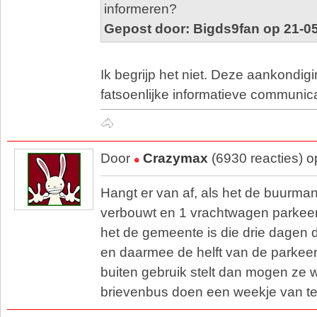
informeren?
Gepost door: Bigds9fan op 21-0
Ik begrijp het niet. Deze aankondigi
fatsoenlijke informatieve communic
🐴
Door
Crazymax
(6930 reacties) 
Hangt er van af, als het de buurman 
verbouwt en 1 vrachtwagen parkeert
het de gemeente is die drie dagen 
en daarmee de helft van de parkeerp
buiten gebruik stelt dan mogen ze w
brievenbus doen een weekje van te