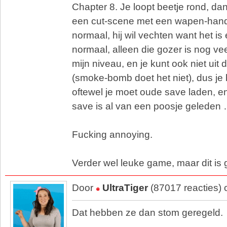
Chapter 8. Je loopt beetje rond, da
een cut-scene met een wapen-handel
normaal, hij wil vechten want het is e
normaal, alleen die gozer is nog vee
mijn niveau, en je kunt ook niet uit 
(smoke-bomb doet het niet), dus je
oftewel je moet oude save laden, en 
save is al van een poosje geleden
Fucking annoying.
Verder wel leuke game, maar dit is g
Door
UltraTiger
(87017 reacties)
Dat hebben ze dan stom geregeld.