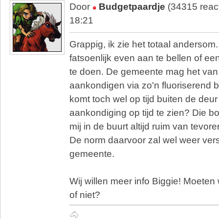
Door
Budgetpaardje
(34315 reac
18:21
Grappig, ik zie het totaal anderso
fatsoenlijk even aan te bellen of ee
te doen. De gemeente mag het van m
aankondigen via zo'n fluoriserend 
komt toch wel op tijd buiten de deu
aankondiging op tijd te zien? Die b
mij in de buurt altijd ruim van tevor
De norm daarvoor zal wel weer vers
gemeente.
Wij willen meer info Biggie! Moeten 
of niet?
🐴