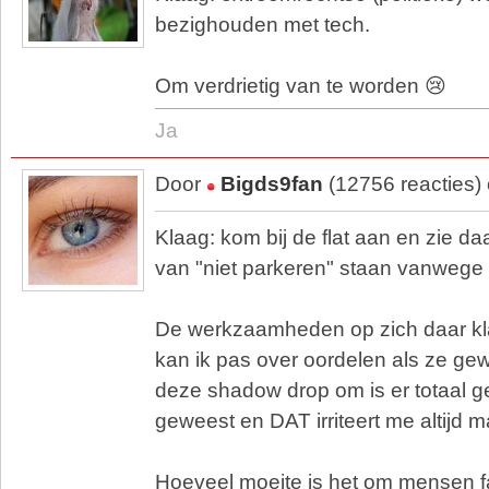
bezighouden met tech.
Om verdrietig van te worden 😢
Ja
Door
Bigds9fan
(12756 reacties)
Klaag: kom bij de flat aan en zie d
van "niet parkeren" staan vanweg
De werkzaamheden op zich daar kla
kan ik pas over oordelen als ze gew
deze shadow drop om is er totaal 
geweest en DAT irriteert me altijd m
Hoeveel moeite is het om mensen fa