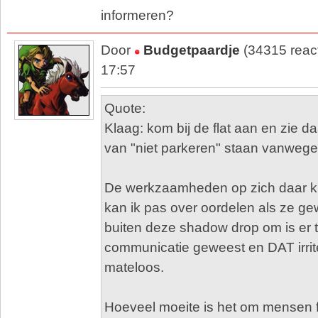
informeren?
Door
Budgetpaardje
(34315 reac
17:57
Quote:
Klaag: kom bij de flat aan en zie 
van "niet parkeren" staan vanwe
De werkzaamheden op zich daar kla
kan ik pas over oordelen als ze ge
buiten deze shadow drop om is er 
communicatie geweest en DAT irrite
mateloos.
Hoeveel moeite is het om mensen fa