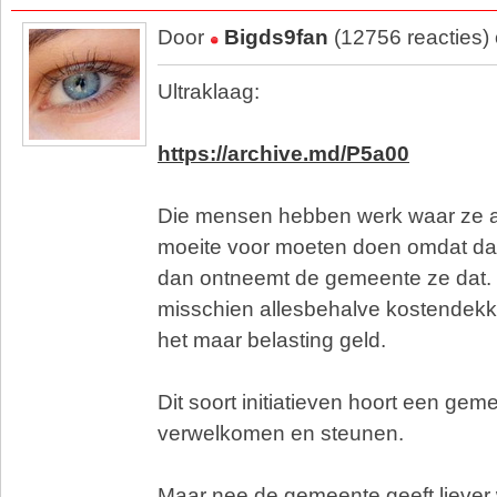
Door
Bigds9fan
(12756 reacties)
Ultraklaag:
https://archive.md/P5a00
Die mensen hebben werk waar ze al
moeite voor moeten doen omdat dag
dan ontneemt de gemeente ze dat. J
misschien allesbehalve kostendekke
het maar belasting geld.
Dit soort initiatieven hoort een geme
verwelkomen en steunen.
Maar nee de gemeente geeft liever 