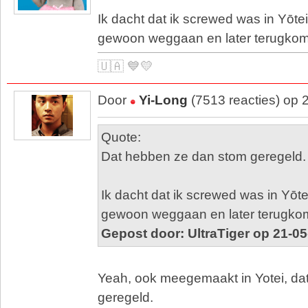
Ik dacht dat ik screwed was in Yōte
gewoon weggaan en later terugko
🇺🇦 💙💛
Door
Yi-Long
(7513 reacties) op 
Quote:
Dat hebben ze dan stom geregeld.
Ik dacht dat ik screwed was in Yōte
gewoon weggaan en later terugko
Gepost door: UltraTiger op 21-0
Yeah, ook meegemaakt in Yotei, dat 
geregeld.