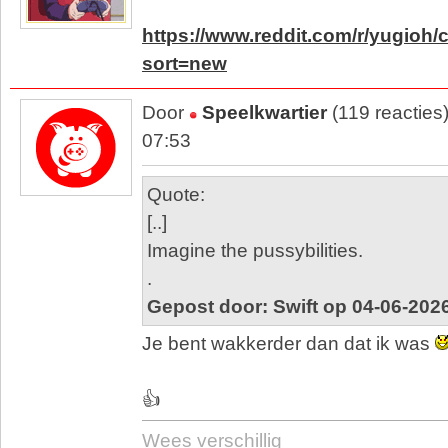
https://www.reddit.com/r/yugio
sort=new
Door
Speelkwartier
(119 reacties
07:53
Quote:
[..]
Imagine the pussybilities.
.
Gepost door: Swift op 04-06-202
Je bent wakkerder dan dat ik was
👍
Wees verschillig