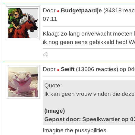
Door
Budgetpaardje
(34318 reac
07:11
Klaag: zo lang onverwacht moeten 
ik nog geen eens gebikkeld heb! We
🐴
Door
Swift
(13606 reacties) op 0
Quote:
Ik kan geen vrouw vinden die deze
(Image)
Gepost door: Speelkwartier op 0
Imagine the pussybilities.