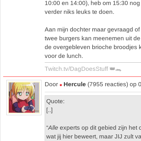
10:00 en 14:00), heb om 15:30 nog
verder niks leuks te doen.
Aan mijn dochter maar gevraagd of 
twee burgers kan meenemen uit de
de overgebleven brioche broodje
voor de lunch.
Twitch.tv/DagDoesStuff 👑🐊
Door
Hercule
(7955 reacties) op 
Quote:
[..]
“
Alle
experts op dit gebied zijn he
wat jij hier beweert, maar JIJ zult 