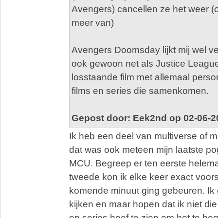
Avengers) cancellen ze het weer (of 
meer van)
Avengers Doomsday lijkt mij wel vet,
ook gewoon net als Justice Leagu
losstaande film met allemaal perso
films en series die samenkomen.
Gepost door: Eek2nd op 02-06-2
Ik heb een deel van multiverse of
dat was ook meteen mijn laatste po
MCU. Begreep er ten eerste helemaa
tweede kon ik elke keer exact voors
komende minuut ging gebeuren. Ik
kijken en maar hopen dat ik niet die
en series hoef te zien om het te beg