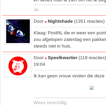
Ja
Door
Nightshade
(1351 reacties)
Klaag: PostNL die er weer een puin
zou afgelopen zaterdag een pakket 
steeds niet in huis.
Door
Speelkwartier
(119 reacties
19:04
Ik kan geen vrouw vinden die deze 
Wees verschillig