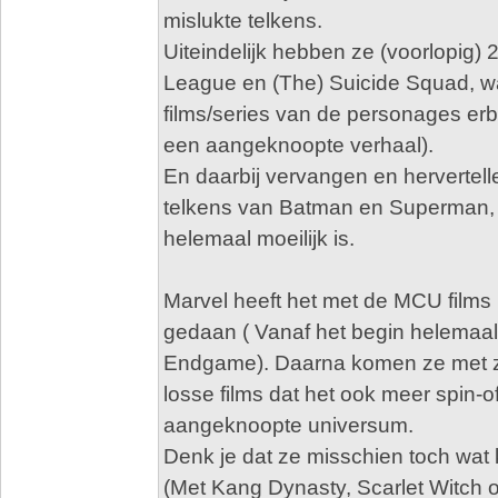
mislukte telkens.
Uiteindelijk hebben ze (voorlopig) 
League en (The) Suicide Squad, wa
films/series van de personages erbi
een aangeknoopte verhaal).
En daarbij vervangen en hervertell
telkens van Batman en Superman, 
helemaal moeilijk is.
Marvel heeft het met de MCU films
gedaan ( Vanaf het begin helema
Endgame). Daarna komen ze met z
losse films dat het ook meer spin-o
aangeknoopte universum.
Denk je dat ze misschien toch wa
(Met Kang Dynasty, Scarlet Witch 