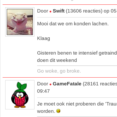
Door
Swift
(13606 reacties) op 0
Mooi dat we om konden lachen.
Klaag
Gisteren benen te intensief getraind
doen dit weekend
Go woke, go broke.
Door
GameFatale
(28161 reactie
09:47
Je moet ook niet proberen die 'Tra
worden.