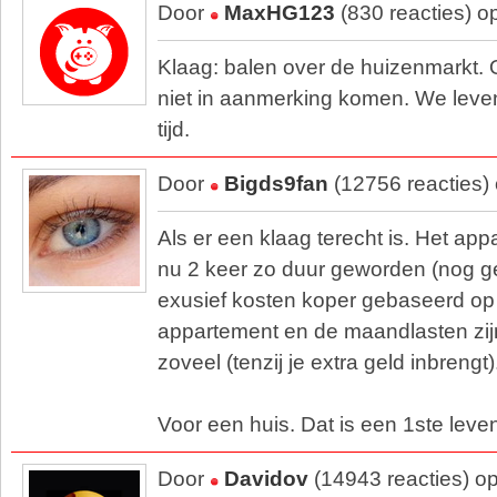
Door
MaxHG123
(830 reacties) o
Klaag: balen over de huizenmarkt.
niet in aanmerking komen. We leven
tijd.
Door
Bigds9fan
(12756 reacties)
Als er een klaag terecht is. Het app
nu 2 keer zo duur geworden (nog ge
exusief kosten koper gebaseerd op 
appartement en de maandlasten zijn
zoveel (tenzij je extra geld inbrengt)
Voor een huis. Dat is een 1ste leve
Door
Davidov
(14943 reacties) o