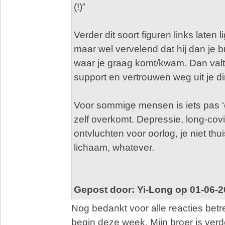
(!)”
Verder dit soort figuren links laten 
maar wel vervelend dat hij dan je b
waar je graag komt/kwam. Dan valt 
support en vertrouwen weg uit je d
Voor sommige mensen is iets pas ‘e
zelf overkomt. Depressie, long-cov
ontvluchten voor oorlog, je niet thu
lichaam, whatever.
Gepost door: Yi-Long op 01-06-2
Nog bedankt voor alle reacties betr
begin deze week. Mijn broer is verd