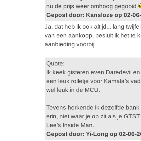
nu de prijs weer omhoog gegooid
Gepost door: Kansloze op 02-06
Ja, dat heb ik ook altijd... lang twijfe
van een aankoop, besluit ik het te k
aanbieding voorbij
Quote:
Ik keek gisteren even Daredevil en
een leuk rolletje voor Kamala’s vad
wel leuk in de MCU.
Tevens herkende ik dezelfde bank 
erin, niet waar je op zit als je GTST 
Lee’s Inside Man.
Gepost door: Yi-Long op 02-06-2