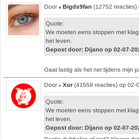
Door
Bigds9fan
(12752 reacties)
Quote:
We moeten eens stoppen met klag
het leven.
Gepost door: Dijano op 02-07-20
Gaat lastig als het net tijdens mijn 
Door
Xor
(41559 reacties) op 02-
Quote:
We moeten eens stoppen met klag
het leven.
Gepost door: Dijano op 02-07-20