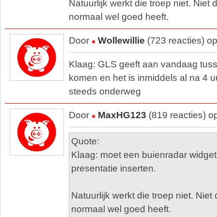
Natuurlijk werkt die troep niet. Niet 
normaal wel goed heeft.
Door
Wollewillie
(723 reacties) o
Klaag: GLS geeft aan vandaag tuss
komen en het is inmiddels al na 4 u
steeds onderweg
Door
MaxHG123
(819 reacties) o
Quote:
Klaag: moet een buienradar widget
presentatie inserten.
Natuurlijk werkt die troep niet. Niet
normaal wel goed heeft.