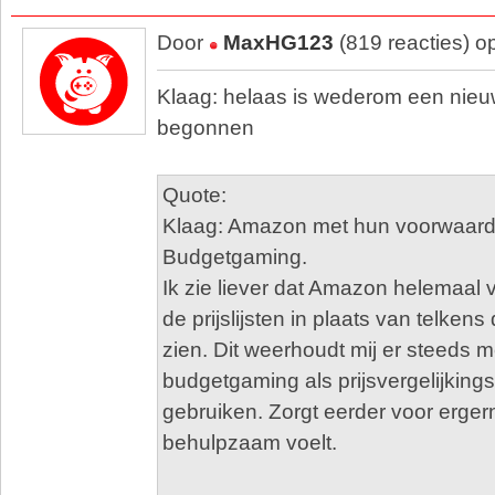
Door
MaxHG123
(819 reacties) o
Klaag: helaas is wederom een nie
begonnen
Quote:
Klaag: Amazon met hun voorwaar
Budgetgaming.
Ik zie liever dat Amazon helemaal 
de prijslijsten in plaats van telkens d
zien. Dit weerhoudt mij er steeds 
budgetgaming als prijsvergelijkings
gebruiken. Zorgt eerder voor erger
behulpzaam voelt.