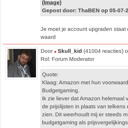
(Image)
Gepost door: ThaBEN op 05-07-2
Je moet je account upgraden staat 
waard
Door
Skull_kid
(41004 reacties) 
Rol: Forum Moderator
Quote:
Klaag: Amazon met hun voorwaar
Budgetgaming.
Ik zie liever dat Amazon helemaal 
de prijslijsten in plaats van telkens d
zien. Dit weerhoudt mij er steeds 
budgetgaming als prijsvergelijkings