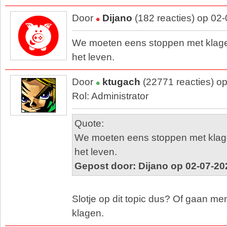
Door
Dijano
(182 reacties) op 02
We moeten eens stoppen met klage
het leven.
Door
ktugach
(22771 reacties) o
Rol: Administrator
Quote:
We moeten eens stoppen met klag
het leven.
Gepost door: Dijano op 02-07-20
Slotje op dit topic dus? Of gaan m
klagen.