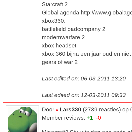
Starcraft 2
Global agenda http://www.globala
xbox360:
battlefield badcompany 2
modernwarfare 2
xbox headset
xbox 360 bijna een jaar oud en niet
gears of war 2
Last edited on: 06-03-2011 13:20
Last edited on: 12-03-2011 09:33
Door
Lars330
(2739 reacties) op
Member reviews
:
+1
-0