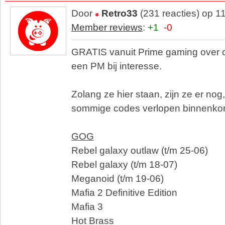
Door
Retro33
(231 reacties) op 1
Member reviews
:
+1
-0
GRATIS vanuit Prime gaming over o
een PM bij interesse.
Zolang ze hier staan, zijn ze er nog,
sommige codes verlopen binnenkor
GOG
Rebel galaxy outlaw (t/m 25-06)
Rebel galaxy (t/m 18-07)
Meganoid (t/m 19-06)
Mafia 2 Definitive Edition
Mafia 3
Hot Brass