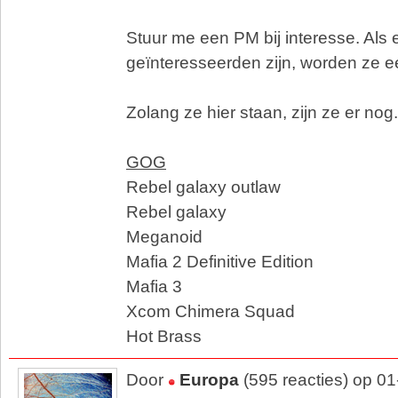
Stuur me een PM bij interesse. Als
geïnteresseerden zijn, worden ze ee
Zolang ze hier staan, zijn ze er nog.
GOG
Rebel galaxy outlaw
Rebel galaxy
Meganoid
Mafia 2 Definitive Edition
Mafia 3
Xcom Chimera Squad
Hot Brass
Door
Europa
(595 reacties) op 0