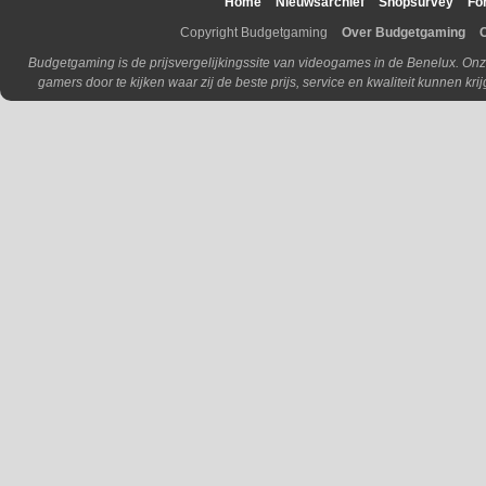
Home
Nieuwsarchief
Shopsurvey
Fo
Copyright Budgetgaming
Over Budgetgaming
Budgetgaming is de prijsvergelijkingssite van videogames in de Benelux. Onz
gamers door te kijken waar zij de beste prijs, service en kwaliteit kunnen