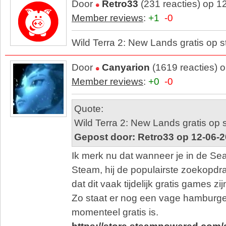
Door
Retro33
(231 reacties) op 1
Member reviews
:
+1
-0
Wild Terra 2: New Lands gratis op 
Door
Canyarion
(1619 reacties) 
Member reviews
:
+0
-0
Quote:
Wild Terra 2: New Lands gratis op
Gepost door: Retro33 op 12-06-2
Ik merk nu dat wanneer je in de Sea
Steam, hij de populairste zoekopdra
dat dit vaak tijdelijk gratis games zij
Zo staat er nog een vage hamburge
momenteel gratis is.