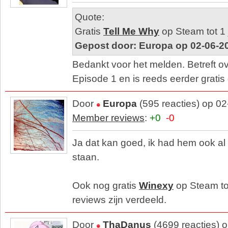
Quote:
Gratis
Tell Me Why
op Steam tot 1 
Gepost door: Europa op 02-06-2
Bedankt voor het melden. Betreft o
Episode 1 en is reeds eerder gratis
Door
Europa
(595 reacties) op 0
Member reviews
:
+0
-0
Ja dat kan goed, ik had hem ook al i
staan.
Ook nog gratis
Winexy
op Steam to
reviews zijn verdeeld.
Door
ThaDanus
(4699 reacties) 