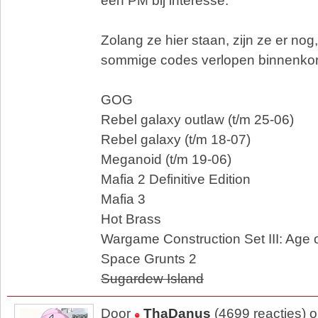
een PM bij interesse.
Zolang ze hier staan, zijn ze er nog,
sommige codes verlopen binnenkor
GOG
Rebel galaxy outlaw (t/m 25-06)
Rebel galaxy (t/m 18-07)
Meganoid (t/m 19-06)
Mafia 2 Definitive Edition
Mafia 3
Hot Brass
Wargame Construction Set III: Age 
Space Grunts 2
Sugardew Island
Door
ThaDanus
(4699 reacties) 