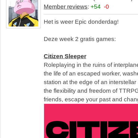
Member reviews
:
+54
-0
Het is weer Epic donderdag!
Deze week 2 gratis games:
Citizen Sleeper
Roleplaying in the ruins of interplan
the life of an escaped worker, was
station at the edge of an interstellar
the flexibility and freedom of TTRP
friends, escape your past and chang