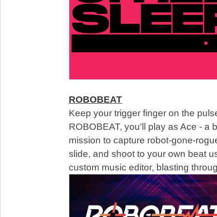
ROBOBEAT
Keep your trigger finger on the puls
ROBOBEAT, you'll play as Ace - a b
mission to capture robot-gone-rogue
slide, and shoot to your own beat u
custom music editor, blasting throu