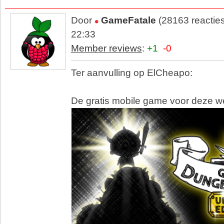
Door
GameFatale
(28163 reactie
22:33
Member reviews
:
+1
-0
Ter aanvulling op ElCheapo:
De gratis mobile game voor deze we