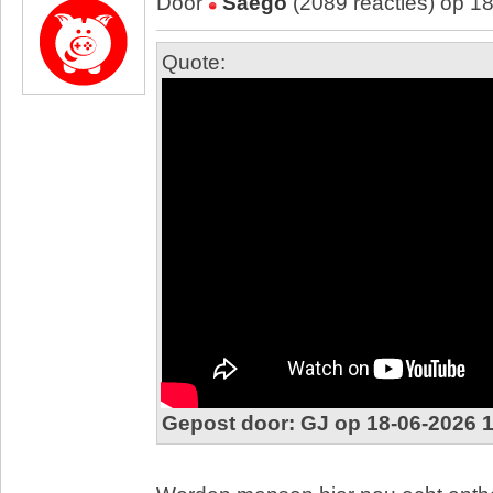
Door
Saego
(2089 reacties) op 1
Quote:
Gepost door: GJ op 18-06-2026 