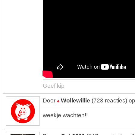
Geef kip
Door
Wollewillie
(723 reacties) o
weekje wachten!!