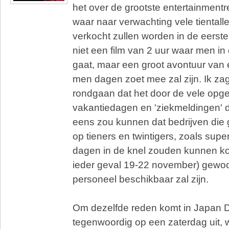
het over de grootste entertainmentre
waar naar verwachting vele tientall
verkocht zullen worden in de eerst
niet een film van 2 uur waar men i
gaat, maar een groot avontuur van 
men dagen zoet mee zal zijn. Ik zag 
rondgaan dat het door de vele op
vakantiedagen en 'ziekmeldingen' d
eens zou kunnen dat bedrijven die
op tieners en twintigers, zoals sup
dagen in de knel zouden kunnen ko
ieder geval 19-22 november) gewo
personeel beschikbaar zal zijn.
Om dezelfde reden komt in Japan 
tegenwoordig op een zaterdag uit, 