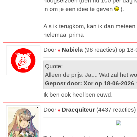
hoogseizoen (ben nu 100 per dag kwij
in om je een idee te geven
).
Als ik terugkom, kan ik dan meteen
helemaal prima
Door
Nabiela
(98 reacties) op 18
Quote:
Alleen de prijs. Ja.... Wat zal het 
Gepost door: Xor op 18-06-2026 
Ik ben ook heel benieuwd.
Door
Dracquiteur
(4437 reacties)