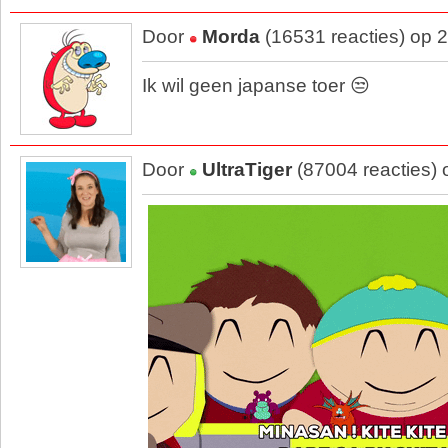
Door
Morda
(16531 reacties) op 
Ik wil geen japanse toer 😒
Door
UltraTiger
(87004 reacties)