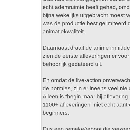
echt ademruimte heeft gehad, omda
bijna wekelijks uitgebracht moest
was de productie best gelimiteerd 
animatiekwaliteit.
Daarnaast draait de anime inmiddel
zien de eerste afleveringen er voor
behoorlijk gedateerd uit.
En omdat de live-action onverwacht
de normies, zijn er ineens veel ni
Alleen is “begin maar bij afleverin
1100+ afleveringen” niet echt aantr
beginners.
Dus een remake/reboot die seizoen