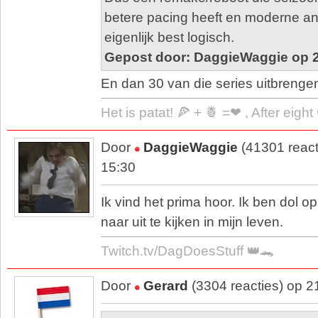
betere pacing heeft en moderne ani
eigenlijk best logisch.
Gepost door: DaggieWaggie op 2
En dan 30 van die series uitbrengen 
Het is patat! 🍕 + 🍍 =❤ , After eigh
Door
DaggieWaggie
(41301 react
15:30
Ik vind het prima hoor. Ik ben dol 
naar uit te kijken in mijn leven.
Twitch.tv/DagDoesStuff 👑🐊
Door
Gerard
(3304 reacties) op 2