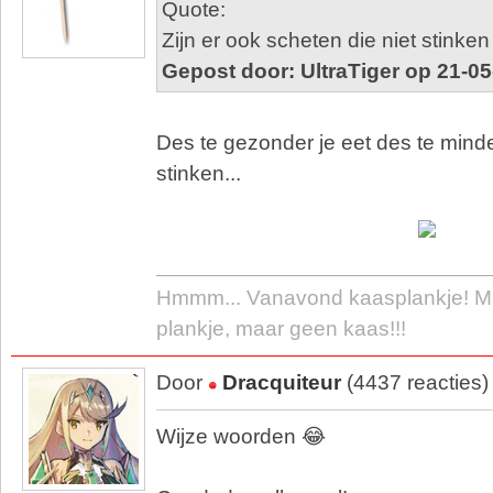
Quote:
Zijn er ook scheten die niet stinke
Gepost door: UltraTiger op 21-0
Des te gezonder je eet des te minde
stinken...
Hmmm... Vanavond kaasplankje! Ma
plankje, maar geen kaas!!!
Door
Dracquiteur
(4437 reacties)
Wijze woorden 😂