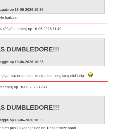
aggie op 18-06-2026 10:35
te barbaar!
hu
(3940 reacties) op 18-06-2026 11:49
LS DUMBLEDORE!!!
aggie op 18-06-2026 10:35
gigantische spoilers, want je bent nog lang niet jarig…
reacties) op 18-06-2026 12:41
LS DUMBLEDORE!!!
aggie op 18-06-2026 10:35
films pas 18 keer gezien he! Respectloze hond.