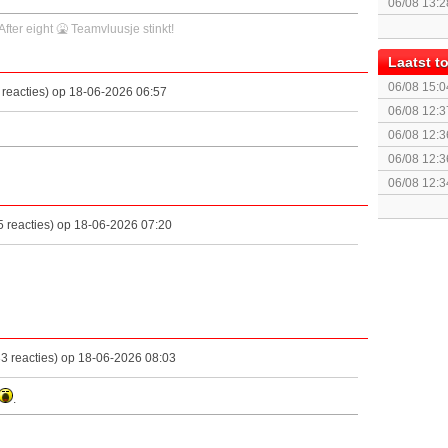
06/08 13:2
 After eight 🤮 Teamvluusje stinkt!
Laatst 
06/08 15:0
reacties) op 18-06-2026 06:57
Remastered
06/08 12:3
06/08 12:3
06/08 12:3
06/08 12:3
Run)
 reacties) op 18-06-2026 07:20
3 reacties) op 18-06-2026 08:03
.