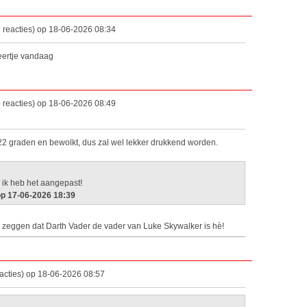
 reacties) op 18-06-2026 08:34
ertje vandaag
reacties) op 18-06-2026 08:49
22 graden en bewolkt, dus zal wel lekker drukkend worden.
, ik heb het aangepast!
op 17-06-2026 18:39
n zeggen dat Darth Vader de vader van Luke Skywalker is hè!
acties) op 18-06-2026 08:57