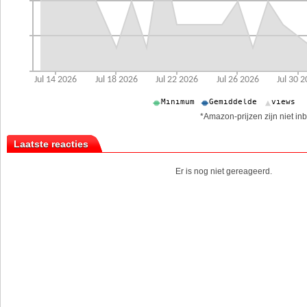
*Amazon-prijzen zijn niet inb
Laatste reacties
Er is nog niet gereageerd.