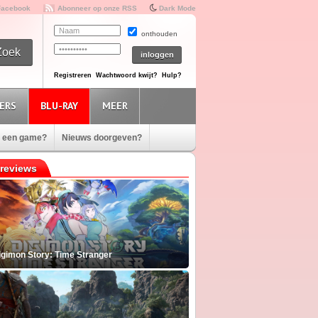
Facebook
Abonneer op onze RSS
Dark Mode
onthouden
Registreren
Wachtwoord kwijt?
Hulp?
ERS
BLU-RAY
MEER
e een game?
Nieuws doorgeven?
reviews
igimon Story: Time Stranger