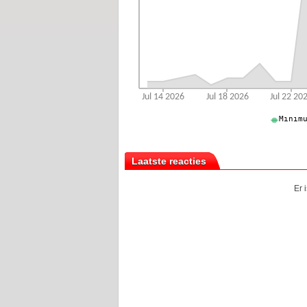
Laatste reacties
Er 