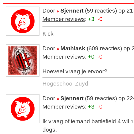
Door
Sjennert
(59 reacties) op 2
Member reviews
:
+3
-0
Kick
Door
Mathiask
(609 reacties) op
Member reviews
:
+0
-0
Hoeveel vraag je ervoor?
Hogeschool Zuyd
Door
Sjennert
(59 reacties) op 2
Member reviews
:
+3
-0
Ik vraag of iemand battlefield 4 wil 
dogs.