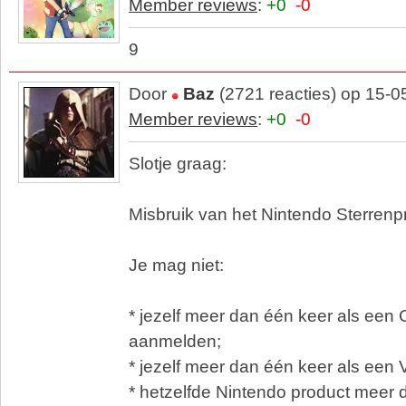
Member reviews
:
+0
-0
9
Door
Baz
(2721 reacties) op 15-0
Member reviews
:
+0
-0
Slotje graag:
Misbruik van het Nintendo Sterre
Je mag niet:
* jezelf meer dan één keer als een
aanmelden;
* jezelf meer dan één keer als een
* hetzelfde Nintendo product meer 