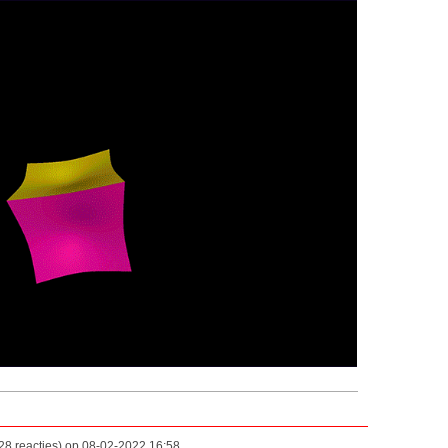
8 reacties) op 08-02-2022 16:58