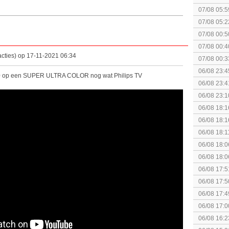
07/08 05:5
07/08 05:2
07/08 00:5
Topic]
07/08 00:4
cties) op 17-11-2021 06:34
07/08 00:3
Together (
06/08 23:4
00 op een SUPER ULTRA COLOR nog wat Philips TV
06/08 23:4
[Algemeen
06/08 23:1
soldier
06/08 18:1
Breakpoint
06/08 18:1
Breakpoint
06/08 18:1
Wildlands
06/08 18:0
06/08 18:0
06/08 17:5
06/08 17:5
06/08 17:4
06/08 17:0
06/08 16:2