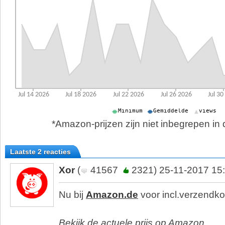
*Amazon-prijzen zijn niet inbegrepen in d
Laatste 2 reacties
Xor
(
41567
2321) 25-11-2017 15
Nu bij
Amazon.de
voor incl.verzendk
Bekijk de actuele prijs op Amazon.