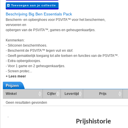
Toevoegen aan je collectie
Beschrijving Big Ben Essentials Pack
Bescherm- en opberghoes voor PSVITA™ voor het beschermen,
vervoeren en
opbergen van de PSVITA™, games en geheugenkaartjes.
Kenmerken:
- Siliconen beschermhoes.
- Beschermt de PSVITA™ tegen vuil en stof.
- Geeft gemakkelijk toegang tot alle toetsen en functies van de PSVITA™.
- Extra opbergdoosjes.
- Voor 1 game en 2 geheugenkaartjes.
- Screen protec...
+ Lees meer
Prijzen
Winkel
Cijfer
Levertijd
Prijs
Geen resultaten gevonden