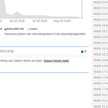
06/08 23:4
06/08 23:4
[Algemeen
06/08 23:1
soldier
06/08 22:4
06/08 19:3
06/08 19:1
*Amazon-prijzen zijn niet inbegrepen in de prijsvolging/grafiek
06/08 18:3
06/08 18:1
Breakpoint
06/08 18:1
2013 19:32
0
Breakpoint
06/08 18:1
Wildlands
06/08 18:0
iming van Saturn Venlo zie topic:
Saturn forum topic
06/08 18:0
06/08 17:5
06/08 17:5
06/08 17:4
06/08 17:0
06/08 16:2
06/08 15:3
augustus z
06/08 15:1