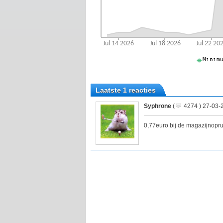
Laatste 1 reacties
Syphrone
(
4274 ) 27-03-
0,77euro bij de magazijnopru