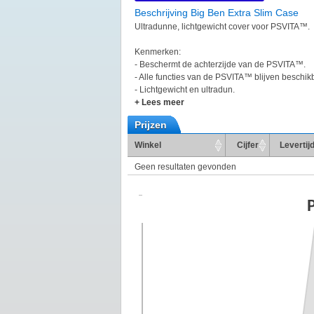
Beschrijving Big Ben Extra Slim Case
Ultradunne, lichtgewicht cover voor PSVITA™.
Kenmerken:
- Beschermt de achterzijde van de PSVITA™.
- Alle functies van de PSVITA™ blijven beschik
- Lichtgewicht en ultradun.
+ Lees meer
Prijzen
Winkel
Cijfer
Levertij
Geen resultaten gevonden