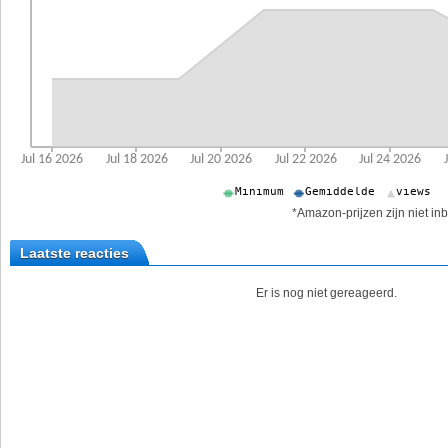
*Amazon-prijzen zijn niet inb
Laatste reacties
Er is nog niet gereageerd.