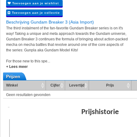
Toevoegen aan je wishlist
Toevoegen aan je collectie
Beschrijving Gundam Breaker 3 (Asia Import)
The third instalment of the fan-favorite Gundam Breaker series is on it's
way! Taking a unique and meta approach towards the Gundam universe,
Gundam Breaker 3 continues the formula of bringing about action-packed
mecha on mecha battles that revolve around one of the core aspects of
the series: Gunpla aka Gundam Model Kits!
For those new to this spe...
+ Lees meer
Prijzen
Winkel
Cijfer
Levertijd
Prijs
Geen resultaten gevonden