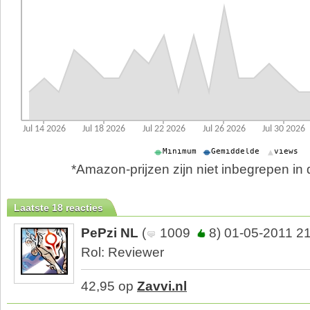
*Amazon-prijzen zijn niet inbegrepen in d
Laatste 18 reacties
PePzi NL
(
1009
8) 01-05-2011 2
Rol: Reviewer
42,95 op
Zavvi.nl