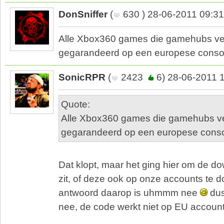
DonSniffer
(
630 ) 28-06-2011 09:31
Alle Xbox360 games die gamehubs ve
gegarandeerd op een europese conso
SonicRPR
(
2423
6) 28-06-2011 
Quote:
Alle Xbox360 games die gamehubs v
gegarandeerd op een europese conso
Dat klopt, maar het ging hier om de do
zit, of deze ook op onze accounts te 
antwoord daarop is uhmmm nee
dus
nee, de code werkt niet op EU account