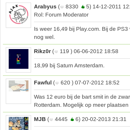
Arabyus
(
8330
5) 14-12-2011 12
Rol: Forum Moderator
Is weer 16,49 bij Play.com. Bij de PS3 v
nog wel.
Rikz0r
(
119 ) 06-06-2012 18:58
18,99 bij Saturn Amsterdam.
Fawful
(
620 ) 07-07-2012 18:52
Was 12 euro bij de bart smit in de zwart
Rotterdam. Mogelijk op meer plaatsen 
MJB
(
4445
6) 20-02-2013 21:31