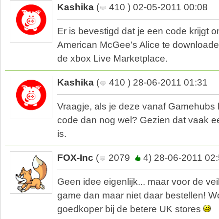
Kashika
(
410 ) 02-05-2011 00:08
Er is bevestigd dat je een code krijgt 
American McGee's Alice te downloade
de xbox Live Marketplace.
Kashika
(
410 ) 28-06-2011 01:31
Vraagje, als je deze vanaf Gamehubs b
code dan nog wel? Gezien dat vaak ee
is.
FOX-Inc
(
2079
4) 28-06-2011 02
Geen idee eigenlijk... maar voor de vei
game dan maar niet daar bestellen! Wo
goedkoper bij de betere UK stores