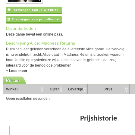
Toevoegen aan je wishlist
Toevoegen aan je collectie
Bijzonderheden
Deze game bevat een online pass.
Beschrijving Alice: Madness Returns
Ruim tien jaar geleden verscheen de allereerste Alice game. Het vervolg
is nu eindelijk in zicht. Alice gaat in Madness Returns uitzoeken waarom
haar familie op mysterieuze wijze om het leven is gebracht, dat zorgt
uiteraard voor de benodigde problemen.
+ Lees meer
Prijzen
Winkel
Cijfer
Levertijd
Prijs
Geen resultaten gevonden