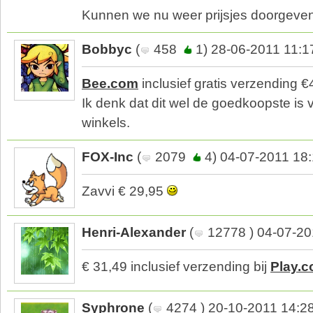
Kunnen we nu weer prijsjes doorgeve
Bobbyc
(
458
1) 28-06-2011 11:1
Bee.com
inclusief gratis verzending €
Ik denk dat dit wel de goedkoopste is
winkels.
FOX-Inc
(
2079
4) 04-07-2011 18
Zavvi € 29,95
Henri-Alexander
(
12778 ) 04-07-20
€ 31,49 inclusief verzending bij
Play.
Syphrone
(
4274 ) 20-10-2011 14:2