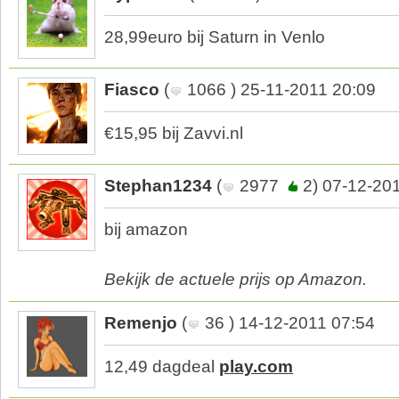
28,99euro bij Saturn in Venlo
Fiasco
(
1066 ) 25-11-2011 20:09
€15,95 bij Zavvi.nl
Stephan1234
(
2977
2) 07-12-20
bij amazon
Bekijk de actuele prijs op Amazon.
Remenjo
(
36 ) 14-12-2011 07:54
12,49 dagdeal
play.com