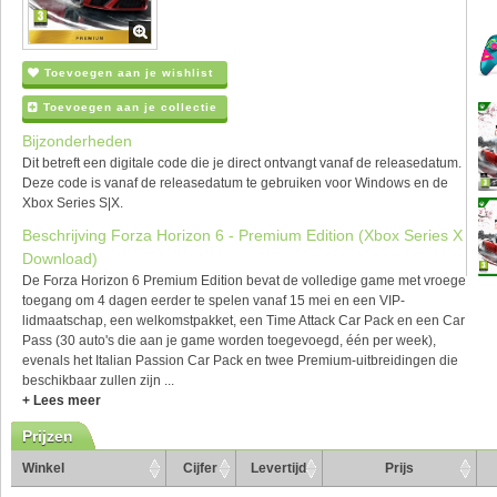
Toevoegen aan je wishlist
Toevoegen aan je collectie
Bijzonderheden
Dit betreft een digitale code die je direct ontvangt vanaf de releasedatum.
Deze code is vanaf de releasedatum te gebruiken voor Windows en de
Xbox Series S|X.
Beschrijving Forza Horizon 6 - Premium Edition (Xbox Series X
Download)
De Forza Horizon 6 Premium Edition bevat de volledige game met vroege
toegang om 4 dagen eerder te spelen vanaf 15 mei en een VIP-
lidmaatschap, een welkomstpakket, een Time Attack Car Pack en een Car
Pass (30 auto's die aan je game worden toegevoegd, één per week),
evenals het Italian Passion Car Pack en twee Premium-uitbreidingen die
beschikbaar zullen zijn ...
+ Lees meer
Prijzen
Winkel
Cijfer
Levertijd
Prijs