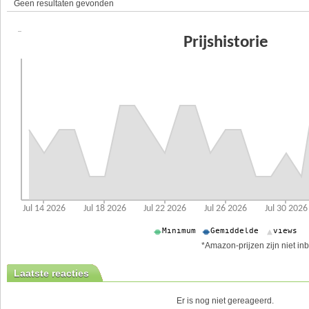
Geen resultaten gevonden
*Amazon-prijzen zijn niet inb
Laatste reacties
Er is nog niet gereageerd.