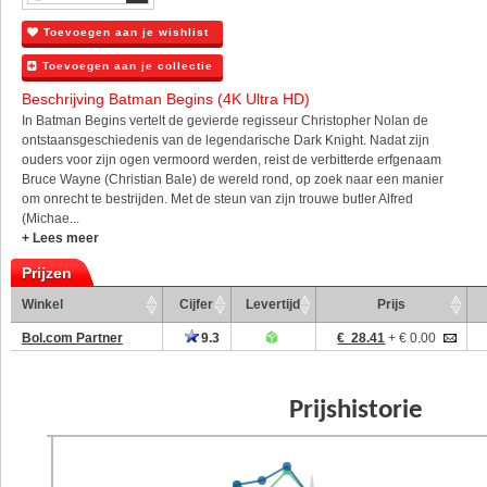
Toevoegen aan je wishlist
Toevoegen aan je collectie
Beschrijving Batman Begins (4K Ultra HD)
In Batman Begins vertelt de gevierde regisseur Christopher Nolan de
ontstaansgeschiedenis van de legendarische Dark Knight. Nadat zijn
ouders voor zijn ogen vermoord werden, reist de verbitterde erfgenaam
Bruce Wayne (Christian Bale) de wereld rond, op zoek naar een manier
om onrecht te bestrijden. Met de steun van zijn trouwe butler Alfred
(Michae...
+ Lees meer
Prijzen
Winkel
Cijfer
Levertijd
Prijs
Bol.com Partner
9.3
€ 28.41
+ € 0.00