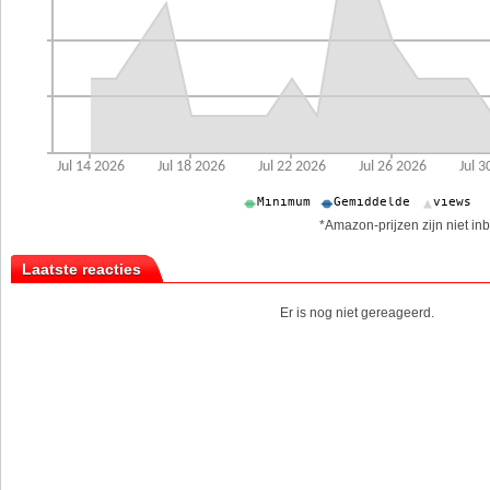
*Amazon-prijzen zijn niet inb
Laatste reacties
Er is nog niet gereageerd.