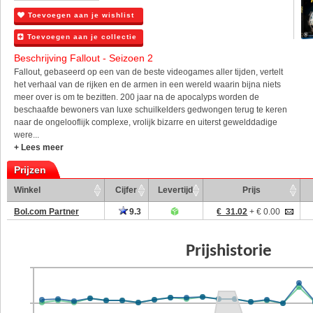
Toevoegen aan je wishlist
Toevoegen aan je collectie
Beschrijving Fallout - Seizoen 2
Fallout, gebaseerd op een van de beste videogames aller tijden, vertelt
het verhaal van de rijken en de armen in een wereld waarin bijna niets
meer over is om te bezitten. 200 jaar na de apocalyps worden de
beschaafde bewoners van luxe schuilkelders gedwongen terug te keren
naar de ongelooflijk complexe, vrolijk bizarre en uiterst gewelddadige
were...
+ Lees meer
Prijzen
Winkel
Cijfer
Levertijd
Prijs
Bol.com Partner
9.3
€ 31.02
+ € 0.00