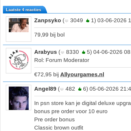
Laatste 4 reacties
Zanpsyko
(
3049
1) 03-06-2026 
79,99 bij bol
Arabyus
(
8330
5) 04-06-2026 08
Rol: Forum Moderator
€72,95 bij
Allyourgames.nl
Angel89
(
482
6) 05-06-2026 21:
In psn store kan je digital deluxe upgr
bonus pre order voor 10 euro
Pre order bonus
Classic brown outfit