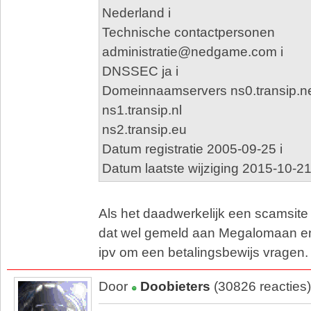
Nederland i
Technische contactpersonen
administratie@nedgame.com i
DNSSEC ja i
Domeinnaamservers ns0.transip.ne
ns1.transip.nl
ns2.transip.eu
Datum registratie 2005-09-25 i
Datum laatste wijziging 2015-10-2
Als het daadwerkelijk een scamsit
dat wel gemeld aan Megalomaan e
ipv om een betalingsbewijs vragen.
Door
Doobieters
(30826 reacties