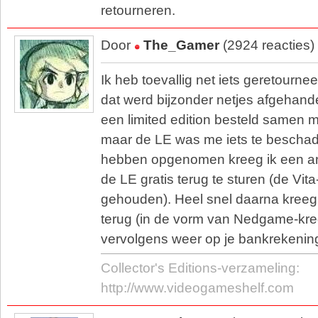
retourneren.
Door
The_Gamer
(2924 reacties)
Ik heb toevallig net iets geretour
dat werd bijzonder netjes afgehande
een limited edition besteld samen 
maar de LE was me iets te beschadi
hebben opgenomen kreeg ik een 
de LE gratis terug te sturen (de Vit
gehouden). Heel snel daarna kreeg 
terug (in de vorm van Nedgame-kred
vervolgens weer op je bankrekening 
Collector's Editions-verzameling:
http://www.videogameshelf.com