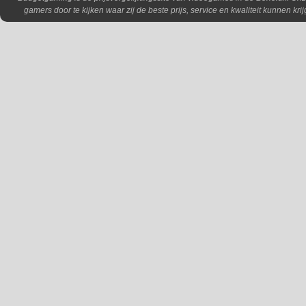
gamers door te kijken waar zij de beste prijs, service en kwaliteit kunnen