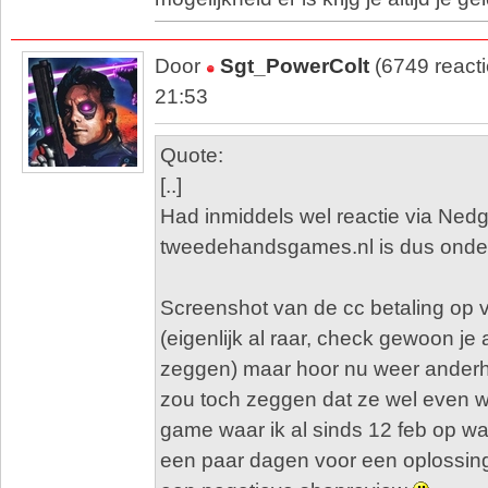
Door
Sgt_PowerColt
(6749 react
21:53
Quote:
[..]
Had inmiddels wel reactie via Ne
tweedehandsgames.nl is dus onder
Screenshot van de cc betaling op 
(eigenlijk al raar, check gewoon je 
zeggen) maar hoor nu weer anderh
zou toch zeggen dat ze wel even 
game waar ik al sinds 12 feb op wa
een paar dagen voor een oplossing