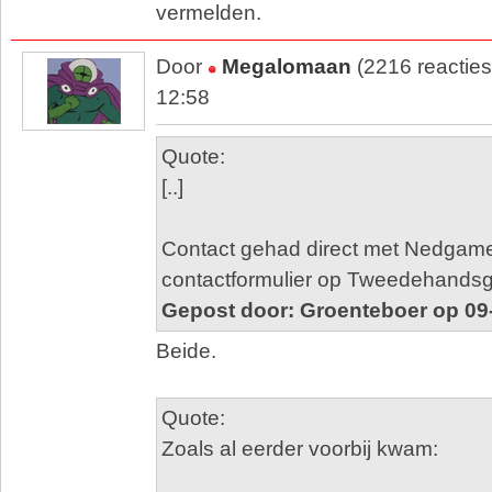
vermelden.
Door
Megalomaan
(2216 reactie
12:58
Quote:
[..]
Contact gehad direct met Nedgame
contactformulier op Tweedehands
Gepost door: Groenteboer op 09
Beide.
Quote:
Zoals al eerder voorbij kwam: