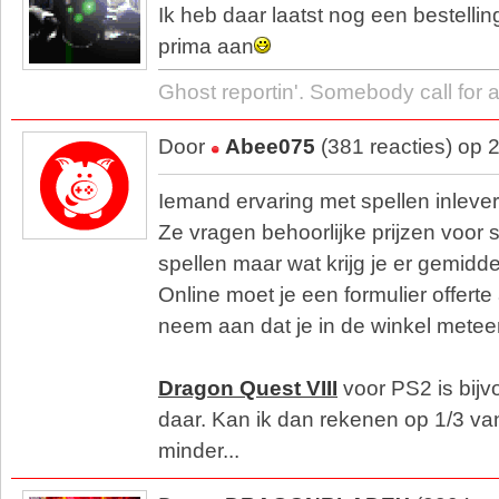
Ik heb daar laatst nog een bestell
prima aan
Ghost reportin'. Somebody call for 
Door
Abee075
(381 reacties) op 
Iemand ervaring met spellen inlever
Ze vragen behoorlijke prijzen voo
spellen maar wat krijg je er gemid
Online moet je een formulier offert
neem aan dat je in de winkel meteen 
Dragon Quest VIII
voor PS2 is bijv
daar. Kan ik dan rekenen op 1/3 van 
minder...