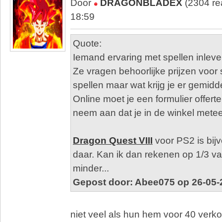
Door
DRAGONBLADEX
(2304 re
18:59
Quote:
Iemand ervaring met spellen inleve
Ze vragen behoorlijke prijzen voo
spellen maar wat krijg je er gemid
Online moet je een formulier offer
neem aan dat je in de winkel meteen
Dragon Quest VIII
voor PS2 is bij
daar. Kan ik dan rekenen op 1/3 van 
minder...
Gepost door: Abee075 op 26-05-
niet veel als hun hem voor 40 ver