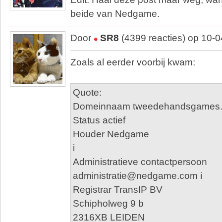
beide van Nedgame.
Door
SR8
(4399 reacties) op 10-
Zoals al eerder voorbij kwam:
Quote:
Domeinnaam tweedehandsgames.n
Status actief
Houder Nedgame
i
Administratieve contactpersoon
administratie@nedgame.com i
Registrar TransIP BV
Schipholweg 9 b
2316XB LEIDEN