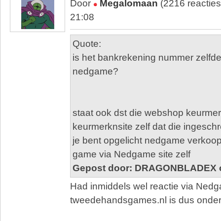
Door
Megalomaan
(2216 reactie
21:08
Quote:
is het bankrekening nummer zelfde
nedgame?
staat ook dst die webshop keurmerk
keurmerknsite zelf dat die ingesch
je bent opgelicht nedgame verkoop 
game via Nedgame site zelf
Gepost door: DRAGONBLADEX op
Had inmiddels wel reactie via Ned
tweedehandsgames.nl is dus onder