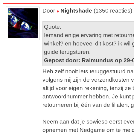
Door
Nightshade
(1350 reacties)
Quote:
Iemand enige ervaring met retourn
winkel? en hoeveel dit kost? ik wil
guide terugsturen.
Gepost door: Raimundus op 29-0
Heb zelf nooit iets teruggestuurd 
volgens mij zijn de verzendkosten 
altijd voor eigen rekening, tenzij z
antwoordnummer hebben. Je kunt 
retourneren bij één van de filialen, g
Neem aan dat je sowieso eerst eve
opnemen met Nedgame om te melden 