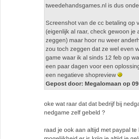
tweedehandsgames.nl is dus onder
Screenshot van de cc betaling op 
(eigenlijk al raar, check gewoon je 
zeggen) maar hoor nu weer anderh
zou toch zeggen dat ze wel even 
game waar ik al sinds 12 feb op wa
een paar dagen voor een oplossing
een negatieve shopreview
Gepost door: Megalomaan op 09
oke wat raar dat dat bedrijf bij ned
nedgame zelf gebeld ?
raad je ook aan altijd met paypal te
mogelijkheid er is krijg je altijd je ge