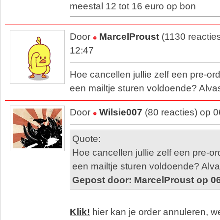
meestal 12 tot 16 euro op bon
Door
MarcelProust
(1130 reactie
12:47
Hoe cancellen jullie zelf een pre-o
een mailtje sturen voldoende? Alva
Door
Wilsie007
(80 reacties) op 
Quote:
Hoe cancellen jullie zelf een pre-o
een mailtje sturen voldoende? Alva
Gepost door: MarcelProust op 0
Klik!
hier kan je order annuleren, w