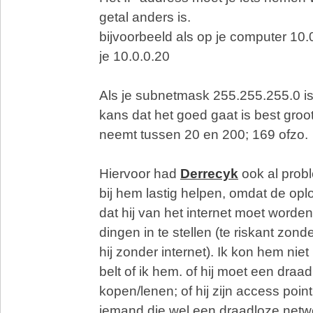
getal anders is.
bijvoorbeeld als op je computer 10.
je 10.0.0.20
Als je subnetmask 255.255.255.0 is
kans dat het goed gaat is best groot
neemt tussen 20 en 200; 169 ofzo.
Hiervoor had
Derrecyk
ook al probl
bij hem lastig helpen, omdat de oplo
dat hij van het internet moet worde
dingen in te stellen (te riskant zonde
hij zonder internet). Ik kon hem niet 
belt of ik hem. of hij moet een draa
kopen/lenen; of hij zijn access po
iemand die wel een draadloze netwe