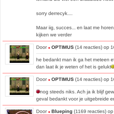
sorry derrecyk....
Maar iig, succes... en laat me horen;
kijken we verder
Door
OPTIMUS
(14 reacties) op 
he bedankt man ik ga het meteen ef
dan laat ik je weten of het is gelukt
Door
OPTIMUS
(14 reacties) op 
nog steeds niks. Ach ja ik blijf g
geval bedankt voor je uitgebreide e
Door
Blueping
(1169 reacties) o