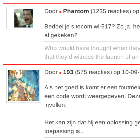
Door
Phantom
(1235 reacties) o
Bedoel je sitecom wl-517? Zo ja, h
al gekeken?
Who would have thought when they 
that they'd witness the launch of an
Door
193
(575 reacties) op 10-09
Als het goed is komt er een foutmeld
een code wordt weergegeven. Dez
invullen.
Het kan zijn dat hij een oplossing gee
toepassing is..