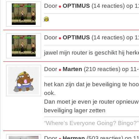
Door
OPTIMUS
(14 reacties) op 
Door
OPTIMUS
(14 reacties) op 
jawel mijn router is geschikt hij he
Door
Marten
(210 reacties) op 11
het kan zijn dat je beveiliging te hoo
ook.
Dan moet je even je router opnieuw 
beveiliging lager zetten
“Where’s Everyone Going? Bingo?”
Door
Herman
(503 reacties) op 1