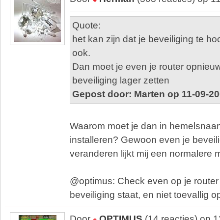
Quote:
het kan zijn dat je beveiliging te ho
ook.
Dan moet je even je router opnieuw 
beveiliging lager zetten
Gepost door: Marten op 11-09-20
Waarom moet je dan in hemelsnaam
installeren? Gewoon even je beveili
veranderen lijkt mij een normalere
@optimus: Check even op je route
beveiliging staat, en niet toevallig 
Door
OPTIMUS
(14 reacties) op 