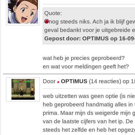
Quote:
nog steeds niks. Ach ja ik blijf g
geval bedankt voor je uitgebreide e
Gepost door: OPTIMUS op 16-09
wat heb je precies geprobeerd?
en wat voor meldingen geeft het?
Door
OPTIMUS
(14 reacties) op 
web uitzetten was geen optie (is nie
heb geprobeerd handmatig alles in 
prima. Maar mijn ds weigerde mijn 
van de laatste cijfers van het ip. De 
steeds het zelfde en heb het opgez