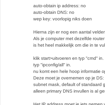
auto-obtain ip address: no
auto-obtain DNS: no
wep key: voorlopig niks doen
Hierna zijn er nog een aantal velden
Als je computer met dezelfde router
is het heel makkelijk om die in te vul
klik start>uitvoeren en typ "cmd" in.
typ "ipconfig/all" in.
nu komt een hele hoop informatie o
Deze moet je overnemen op je DS:
subnet mask, default of standaard
alleen primary DNS invullen is al g
Het IP address moet je iets nemen w