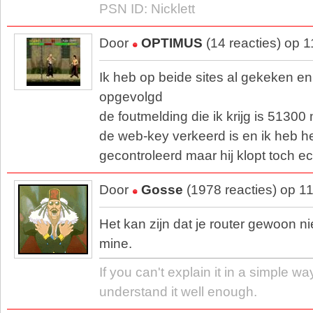
PSN ID: Nicklett
Door
OPTIMUS
(14 reacties) op 
Ik heb op beide sites al gekeken en 
opgevolgd
de foutmelding die ik krijg is 51300 
de web-key verkeerd is en ik heb h
gecontroleerd maar hij klopt toch ec
Door
Gosse
(1978 reacties) op 1
Het kan zijn dat je router gewoon niet
mine.
If you can't explain it in a simple wa
understand it well enough.