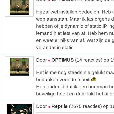
Hij zal wel instellen bedoelen. Heb
web aanstaan. Maar ik las ergens d
hebben of je dynamic of static IP i
iemand hiet iets van af. Heb hem n
en weet er niks van af. Wat zijn de 
verander in static
Door
OPTIMUS
(14 reacties) op 
Het is me nog steeds nie gelukt maar 
bedanken voor de moeite
Heb ondenkt dat ik een buurman heb 
beveiligd heeft en daar lukt het af 
Door
Reptile
(2675 reacties) op 