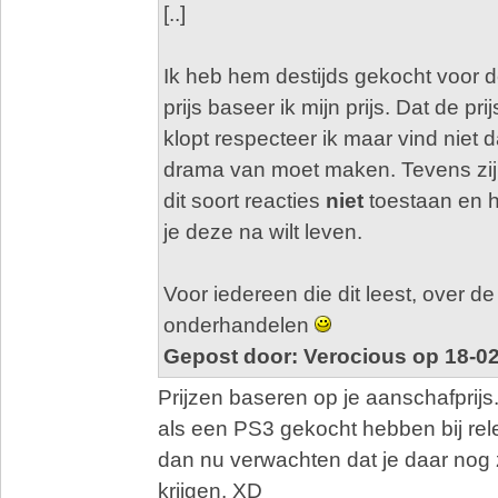
[..]
Ik heb hem destijds gekocht voor d
prijs baseer ik mijn prijs. Dat de pri
klopt respecteer ik maar vind niet d
drama van moet maken. Tevens zijn
dit soort reacties
niet
toestaan en he
je deze na wilt leven.
Voor iedereen die dit leest, over de p
onderhandelen
Gepost door: Verocious op 18-0
Prijzen baseren op je aanschafprijs..
als een PS3 gekocht hebben bij re
dan nu verwachten dat je daar nog
krijgen. XD