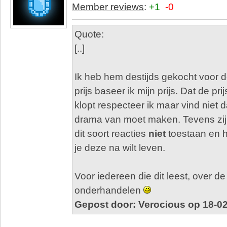
Member reviews
:
+1
-0
Quote:
[..]
Ik heb hem destijds gekocht voor d
prijs baseer ik mijn prijs. Dat de pri
klopt respecteer ik maar vind niet d
drama van moet maken. Tevens zijn
dit soort reacties
niet
toestaan en he
je deze na wilt leven.
Voor iedereen die dit leest, over de p
onderhandelen
Gepost door: Verocious op 18-0