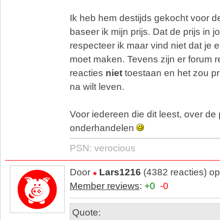
Ik heb hem destijds gekocht voor de
baseer ik mijn prijs. Dat de prijs in 
respecteer ik maar vind niet dat je
moet maken. Tevens zijn er forum re
reacties
niet
toestaan en het zou pre
na wilt leven.
Voor iedereen die dit leest, over de pr
onderhandelen
PSN: verocious
Door
Lars1216
(4382 reacties) o
Member reviews
:
+0
-0
Quote: