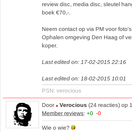
review disc, media disc, sleutel ha
boek €70,-.
Neem contact op via PM voor foto's
Ophalen omgeving Den Haag of ve
koper.
Last edited on: 17-02-2015 22:16
Last edited on: 18-02-2015 10:01
PSN: verocious
Door
Verocious
(24 reacties) op
Member reviews
:
+0
-0
Wie o wie?