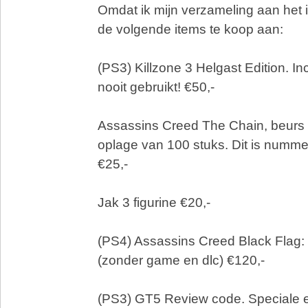
Omdat ik mijn verzameling aan het 
de volgende items te koop aan:
(PS3) Killzone 3 Helgast Edition. I
nooit gebruikt! €50,-
Assassins Creed The Chain, beurs e
oplage van 100 stuks. Dit is numme
€25,-
Jak 3 figurine €20,-
(PS4) Assassins Creed Black Flag: 
(zonder game en dlc) €120,-
(PS3) GT5 Review code. Speciale e