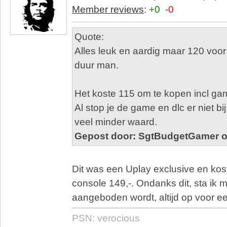
Member reviews
:
+0
-0
Quote:
Alles leuk en aardig maar 120 voor 
duur man.
Het koste 115 om te kopen incl ga
Al stop je de game en dlc er niet bi
veel minder waard.
Gepost door: SgtBudgetGamer o
Dit was een Uplay exclusive en kost
console 149,-. Ondanks dit, sta ik m
aangeboden wordt, altijd op voor e
PSN: verocious