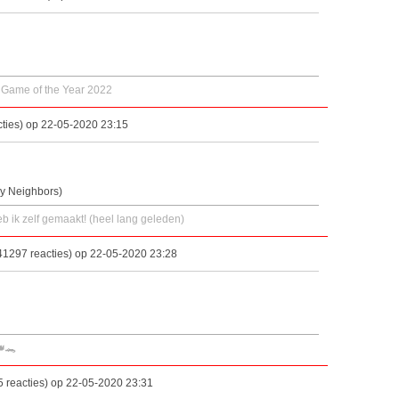
 Game of the Year 2022
ties) op 22-05-2020 23:15
y Neighbors)
eb ik zelf gemaakt! (heel lang geleden)
41297 reacties) op 22-05-2020 23:28
👑🐊
 reacties) op 22-05-2020 23:31