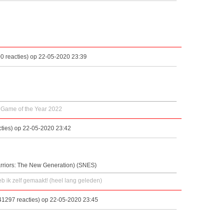
0 reacties) op 22-05-2020 23:39
 Game of the Year 2022
ties) op 22-05-2020 23:42
arriors: The New Generation) (SNES)
eb ik zelf gemaakt! (heel lang geleden)
41297 reacties) op 22-05-2020 23:45