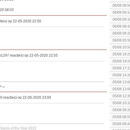
06/08 09:5
020 08:03
06/08 09:1
06/08 09:1
ties) op 22-05-2020 22:50
spel! (3 p
06/08 08:4
elkaar.
06/08 08:2
06/08 05:5
05/08 20:5
05/08 19:2
41297 reacties) op 22-05-2020 22:55
05/08 19:2
05/08 17:1
05/08 14:2
Rumble
05/08 13:0
👑🐊
Splatoon 3
05/08 13:0
Monster H
05/08 12:3
0 reacties) op 22-05-2020 23:00
gezien?
05/08 10:1
augustus z
05/08 09:2
05/08 08:5
05/08 08:4
 Game of the Year 2022