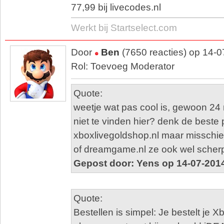
77,99 bij livecodes.nl
Werkt bij Startselect.com
Door
Ben
(7650 reacties) op 14-
Rol: Toevoeg Moderator
Quote:
weetje wat pas cool is, gewoon 2
niet te vinden hier? denk de beste pr
xboxlivegoldshop.nl maar misschien
of dreamgame.nl ze ook wel scherp
Gepost door: Yens op 14-07-201
Quote:
Bestellen is simpel: Je bestelt je 