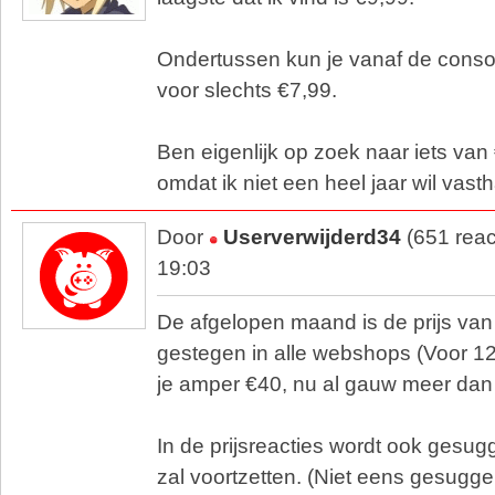
Ondertussen kun je vanaf de cons
voor slechts €7,99.
Ben eigenlijk op zoek naar iets va
omdat ik niet een heel jaar wil vast
Door
Userverwijderd34
(651 reac
19:03
De afgelopen maand is de prijs van
gestegen in alle webshops (Voor 
je amper €40, nu al gauw meer dan
In de prijsreacties wordt ook gesugg
zal voortzetten. (Niet eens gesugger