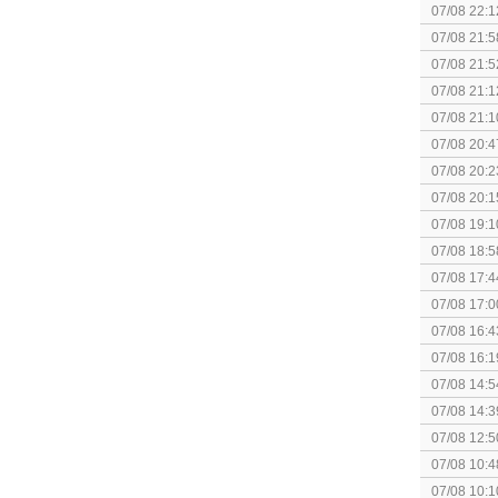
07/08 22:1
elkaar.
07/08 21:5
collectie
07/08 21:5
07/08 21:1
07/08 21:1
07/08 20:4
spel! (3 p
07/08 20:2
07/08 20:1
politiek/rel
07/08 19:1
07/08 18:5
[Algemeen
07/08 17:4
Topic]
07/08 17:0
07/08 16:4
07/08 16:1
Nintendo S
07/08 14:5
07/08 14:3
07/08 12:5
07/08 10:4
Special Ed
07/08 10:1