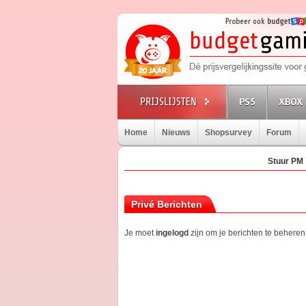
PS5
XBOX 
Home
Nieuws
Shopsurvey
Forum
Stuur PM
Privé Berichten
Je moet
ingelogd
zijn om je berichten te beheren.