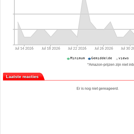
*Amazon-prijzen zijn niet inb
Laatste reacties
Er is nog niet gereageerd.